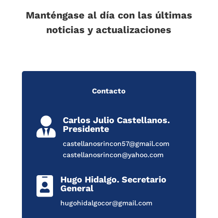
Manténgase al día con las últimas
noticias y actualizaciones
Contacto
Carlos Julio Castellanos.

Presidente
castellanosrincon57@gmail.com
castellanosrincon@yahoo.com
Hugo Hidalgo. Secretario

General
hugohidalgocor@gmail.com