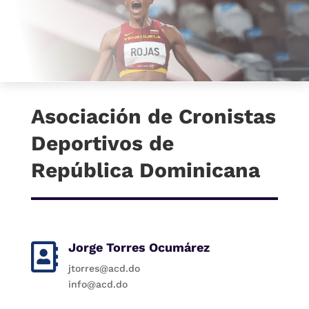
Asociación de Cronistas
Deportivos de
República Dominicana
Jorge Torres Ocumárez

jtorres@acd.do
info@acd.do