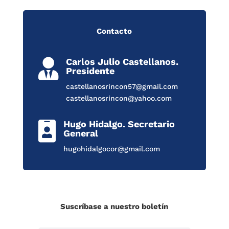
Contacto
Carlos Julio Castellanos.

Presidente
castellanosrincon57@gmail.com
castellanosrincon@yahoo.com
Hugo Hidalgo. Secretario

General
hugohidalgocor@gmail.com
Suscríbase a nuestro boletín