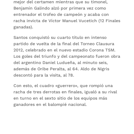
mejor del certamen mientras que su timonel,
Benjamín Galindo alzó por primera vez como
entrenador el trofeo de campeón y acaba con
racha invicta de Víctor Manuel Vucetich (12 Finales
ganadas).
Santos conquistó su cuarto título en intenso
partido de vuelta de la final del Torneo Clausura
2012, celebrado en el nuevo estadio Corona TSM.
Los goles del triunfo y del campeonato fueron obra
del argentino Daniel Ludueña, al minuto seis,
además de Oribe Peralta, al 64. Aldo de Nigris
descontó para la visita, al 78.
Con esto, el cuadro «guerrero», que rompió una
racha de tres derrotas en finales, igualó a su rival
en turno en el sexto sitio de los equipos más
ganadores en el balompié nacional.