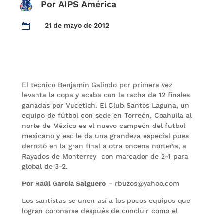
Por AIPS América
21 de mayo de 2012

El técnico Benjamín Galindo por primera vez
levanta la copa y acaba con la racha de 12 finales
ganadas por Vucetich. El Club Santos Laguna, un
equipo de fútbol con sede en Torreón, Coahuila al
norte de México es el nuevo campeón del futbol
mexicano y eso le da una grandeza especial pues
derrotó en la gran final a otra oncena norteña, a
Rayados de Monterrey con marcador de 2-1 para
global de 3-2.
Por Raúl García Salguero
– rbuzos@yahoo.com
Los santistas se unen así a los pocos equipos que
logran coronarse después de concluir como el