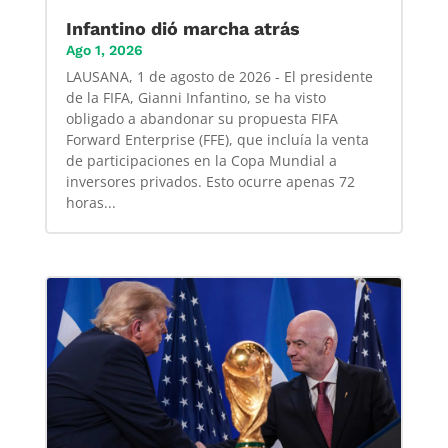
Infantino dió marcha atrás
Ago 1, 2026
LAUSANA, 1 de agosto de 2026 - El presidente
de la FIFA, Gianni Infantino, se ha visto
obligado a abandonar su propuesta FIFA
Forward Enterprise (FFE), que incluía la venta
de participaciones en la Copa Mundial a
inversores privados. Esto ocurre apenas 72
horas...