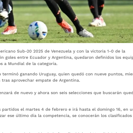
mericano Sub-20 2025 de Venezuela y con la victoria 1-0 de la
in goles entre Ecuador y Argentina, quedaron definidos los equi
s a Mundial de la categoría.
A lo terminó ganando Uruguay, quien quedó con nueve puntos, mie
s tras aprovechar empate de Argentina.
enzará de nuevo y ahora son seis selecciones que buscarán que
s partidos el martes 4 de febrero e irá hasta el domingo 16, en 
izar ese último día la competencia, se conocerán los clasificados 