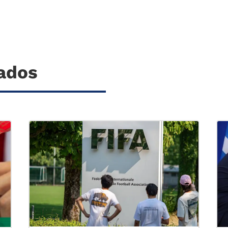
nados