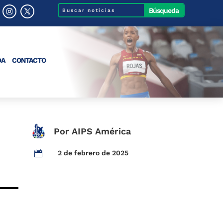
DA
CONTACTO
Por AIPS América
2 de febrero de 2025
