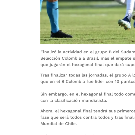
Finalizó la actividad en el grupo B del Suda
Selección Colombia a Brasil, más el empate s
que jugarán el hexagonal final que dará cupo
Tras finalizar todas las jornadas, el grupo 
que en el B Colombia fue líder con 10 punto
Sin embargo, en el hexagonal final todo com
con la clasificación mundialista.
Ahora, el hexagonal final tendrá sus primero
fase que será todos contra todos y tras final
Mundial de Chile.