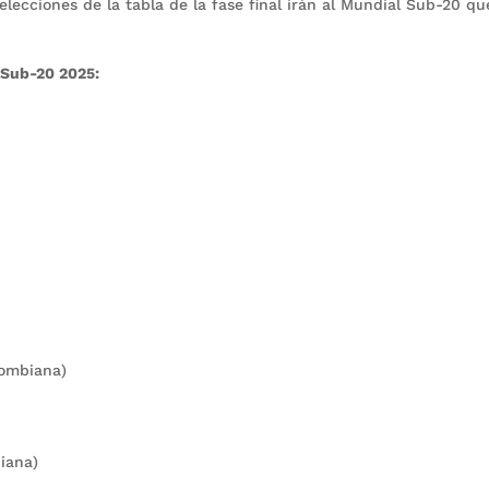
lecciones de la tabla de la fase final irán al Mundial Sub-20 qu
 Sub-20 2025:
lombiana)
biana)