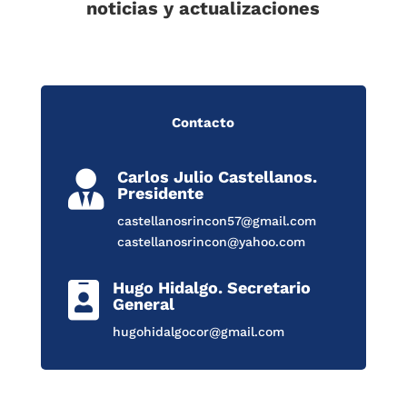
noticias y actualizaciones
Contacto
Carlos Julio Castellanos.

Presidente
castellanosrincon57@gmail.com
castellanosrincon@yahoo.com
Hugo Hidalgo. Secretario

General
hugohidalgocor@gmail.com