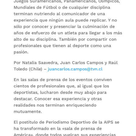
Juegos Suramericanos, Panamericanos, Olímpicos,
Mundiales de Fútbol o de cualquier disciplina
terminan nutriendo al comunicador de una
experiencia que ningún aula puede replicar. Y no
sólo por conocer y presenciar la culminación de
años de esfuerzo de un atleta para llegar a los más
alto de su disciplina. También por compartir con
profesionales que tienen al deporte como una
pasión.
Por Natalia Saavedra, Juan Carlos Campos y Raúl
Toledo (Chile) –
juancarlos.campos@tvn.cl
En las salas de prensa de los eventos conviven
cientos de profesionales que, al igual que los
deportistas, lucharon desde muy abajo para
destacar. Conocer esa experiencia y otras
realidades nos terminan enriqueciendo
mutuamente.
El postítulo de Periodismo Deportivo de la AIPS se
ha transformado en la «sala de prensa de
América», donde todos vuelcan sus experiencias