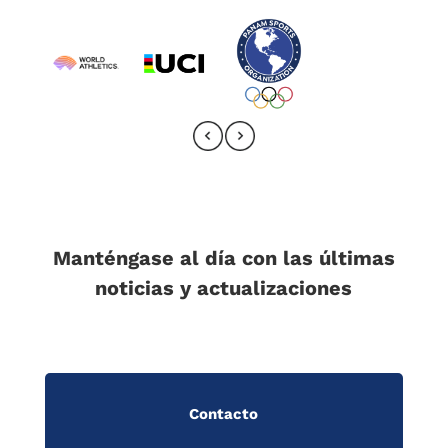
Manténgase al día con las últimas
noticias y actualizaciones
Contacto