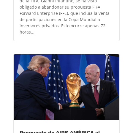
de la FIFA, Gianni Infantino, se ha visto
obligado a abandonar su propuesta FIFA
Forward Enterprise (FFE), que incluía la venta
de participaciones en la Copa Mundial a
inversores privados. Esto ocurre apenas 72
horas...
Propuesta de AIPS AMÉRICA al