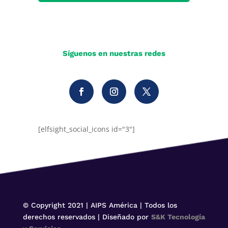
Síguenos en nuestras redes
[elfsight_social_icons id="3"]
© Copyright 2021 | AIPS América | Todos los
derechos reservados | Diseñado por
S&K Tecnología