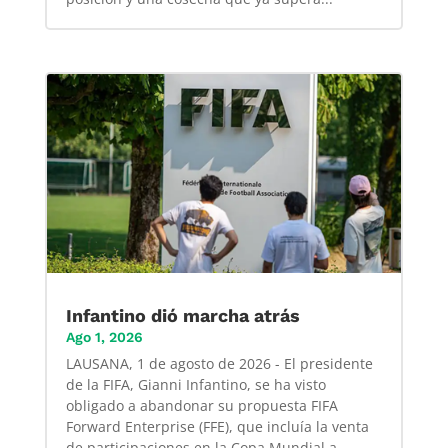
Infantino dió marcha atrás
Ago 1, 2026
LAUSANA, 1 de agosto de 2026 - El presidente
de la FIFA, Gianni Infantino, se ha visto
obligado a abandonar su propuesta FIFA
Forward Enterprise (FFE), que incluía la venta
de participaciones en la Copa Mundial a