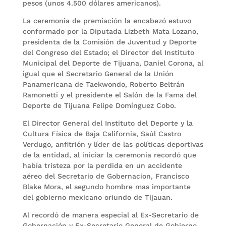
pesos (unos 4.500 dólares americanos).
La ceremonia de premiación la encabezó estuvo
conformado por la Diputada Lizbeth Mata Lozano,
presidenta de la Comisión de Juventud y Deporte
del Congreso del Estado; el Director del Instituto
Municipal del Deporte de Tijuana, Daniel Corona, al
igual que el Secretario General de la Unión
Panamericana de Taekwondo, Roberto Beltrán
Ramonetti y el presidente el Salón de la Fama del
Deporte de Tijuana Felipe Domínguez Cobo.
El Director General del Instituto del Deporte y la
Cultura Física de Baja California, Saúl Castro
Verdugo, anfitrión y líder de las políticas deportivas
de la entidad, al iniciar la ceremonia recordó que
había tristeza por la perdida en un accidente
aéreo del Secretario de Gobernacion, Francisco
Blake Mora, el segundo hombre mas importante
del gobierno mexicano oriundo de Tijauan.
Al recordó de manera especial al Ex-Secretario de
Gobernación y Ex-Secretario General de Gobierno