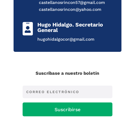
castellanosrincon57@gmail.com
castellanosrincon@yahoo.com
Hugo Hidalgo. Secretario

General
hugohidalgocor@gmail.com
Suscríbase a nuestro boletín
Suscribirse