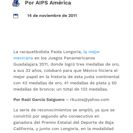
Por AIPS América
14 de noviembre de 2011

La racquetbolista Paola Longoria,
la mejor
mexicana
en los Juegos Panamericanos
Guadalajara 2011, donde logró tres medallas de oro,
a sus 33 años, colobaró para que México hiciera el
mejor papel en la historia de esta justa continental
con 42 medallas de oro, 41 medallas de plata y 50
medallas de bronce; un total de 133 medallas.
Por Raúl García Salguero
– rbuzos@yahoo.com
La serie de reconocimientos se amplió, ya que se
convirtió por segundo año consecutivo en
ganadora del Premio Estatal del Deporte de Baja
California, y junto con Longoria, en la modalidad