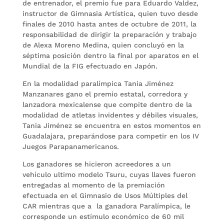
de entrenador, el premio fue para Eduardo Valdez,
instructor de Gimnasia Artística, quien tuvo desde
finales de 2010 hasta antes de octubre de 2011, la
responsabilidad de dirigir la preparación y trabajo
de Alexa Moreno Medina, quien concluyó en la
séptima posición dentro la final por aparatos en el
Mundial de la FIG efectuado en Japón.
En la modalidad paralímpica Tania Jiménez
Manzanares gano el premio estatal, corredora y
lanzadora mexicalense que compite dentro de la
modalidad de atletas invidentes y débiles visuales,
Tania Jiménez se encuentra en estos momentos en
Guadalajara, preparándose para competir en los IV
Juegos Parapanamericanos.
Los ganadores se hicieron acreedores a un
vehículo ultimo modelo Tsuru, cuyas llaves fueron
entregadas al momento de la premiación
efectuada en el Gimnasio de Usos Múltiples del
CAR mientras que a la ganadora Paralímpica, le
corresponde un estímulo económico de 60 mil