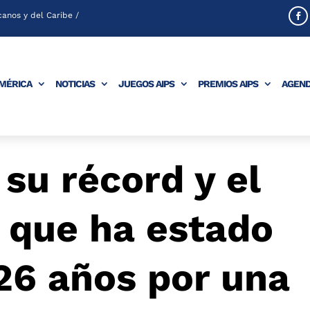
anos y del Caribe /
AMÉRICA
NOTICIAS
JUEGOS AIPS
PREMIOS AIPS
AGEN
su récord y el
 que ha estado
26 años por una