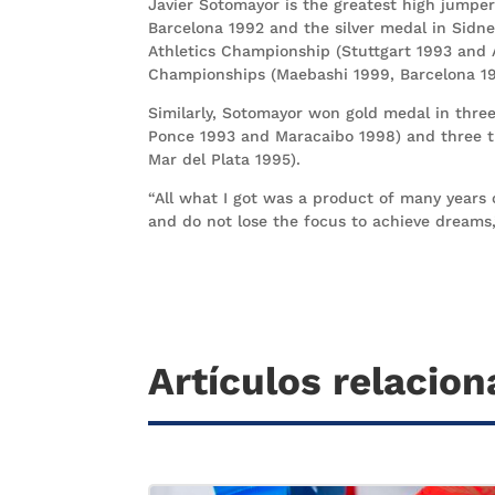
Javier Sotomayor is the greatest high jumpe
Barcelona 1992 and the silver medal in Sidn
Athletics Championship (Stuttgart 1993 and 
Championships (Maebashi 1999, Barcelona 1
Similarly, Sotomayor won gold medal in thre
Ponce 1993 and Maracaibo 1998) and three t
Mar del Plata 1995).
“All what I got was a product of many years o
and do not lose the focus to achieve dreams
Artículos relacio