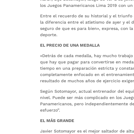
los Juegos Panamericanos Lima 2019 con un s
Entre el recuerdo de su historial y el triun
la diferencia entre el atletismo de ayer y el
seguro de que es para bien», expresa, con la
deporte.
EL PRECIO DE UNA MEDALLA
«Detrás de cada medalla, hay mucho trabajo f
que hay que pagar para convertirse en medall
tiempo en una preparación estricta y constan
completamente enfocado en el entrenamiento
resultado de muchos años de ejercicio exigen
Según Sotomayor, actual entrenador del equi
nivel. Puede ser más complicado en los Jue
Panamericanos, pero independientemente del
esfuerzo”.
EL MÁS GRANDE
Javier Sotomayor es el mejor saltador de altu