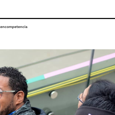
aencompetencia