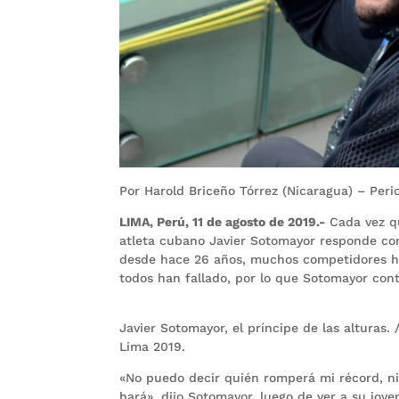
Por Harold Briceño Tórrez (Nicaragua) – Per
LIMA, Perú, 11 de agosto de 2019.-
Cada vez qu
atleta cubano Javier Sotomayor responde con
desde hace 26 años, muchos competidores ha
todos han fallado, por lo que Sotomayor conti
Javier Sotomayor, el príncipe de las alturas
Lima 2019.
«No puedo decir quién romperá mi récord, ni
hará», dijo Sotomayor, luego de ver a su jov