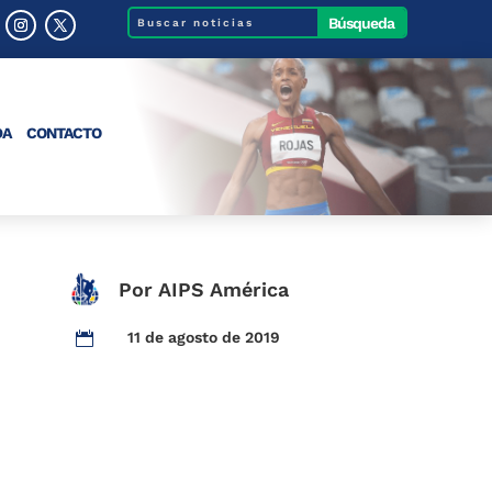
DA
CONTACTO
Por AIPS América
11 de agosto de 2019
