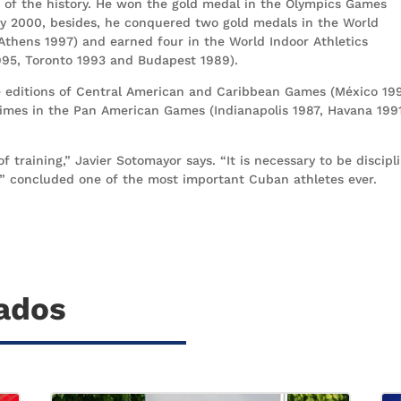
r of the history. He won the gold medal in the Olympics Games
ey 2000, besides, he conquered two gold medals in the World
Athens 1997) and earned four in the World Indoor Athletics
995, Toronto 1993 and Budapest 1989).
e editions of Central American and Caribbean Games (México 19
imes in the Pan American Games (Indianapolis 1987, Havana 199
f training,” Javier Sotomayor says. “It is necessary to be discipl
,” concluded one of the most important Cuban athletes ever.
nados