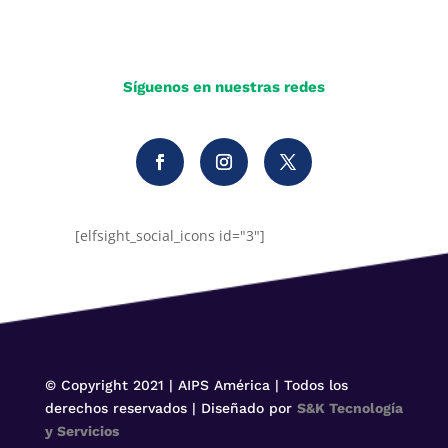
Síguenos en nuestras redes
[elfsight_social_icons id="3"]
© Copyright 2021 | AIPS América | Todos los
derechos reservados | Diseñado por
S&K Tecnología
y Servicios