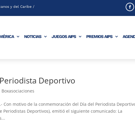
anos y del Caribe /
AMÉRICA
NOTICIAS
JUEGOS AIPS
PREMIOS AIPS
AGEN
Periodista Deportivo
,
Boxasociaciones
 Con motivo de la conmemoración del Día del Periodista Deportiv
e Periodistas Deportivos), emitió el siguiente comunicado: La
...