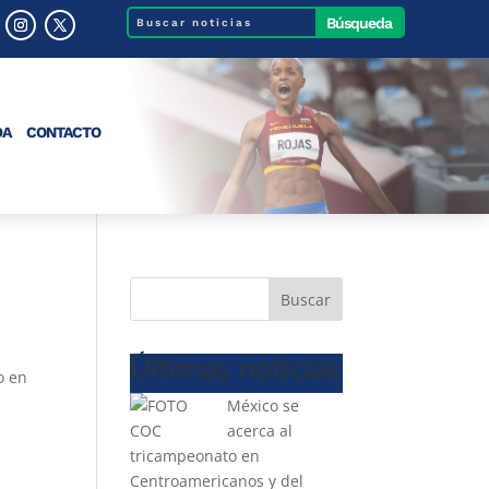
DA
CONTACTO
Buscar
Últimas noticias
o en
México se
acerca al
tricampeonato en
Centroamericanos y del