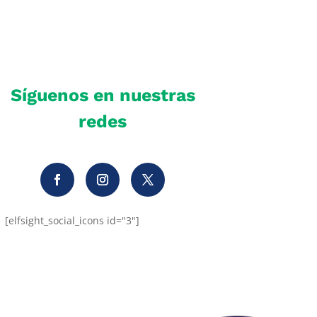
Síguenos en nuestras
redes
[elfsight_social_icons id="3"]