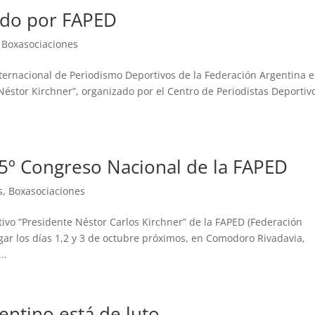
zado por FAPED
,
Boxasociaciones
Internacional de Periodismo Deportivos de la Federación Argentina e
stor Kirchner”, organizado por el Centro de Periodistas Deportiv
 45º Congreso Nacional de la FAPED
s
,
Boxasociaciones
ivo “Presidente Néstor Carlos Kirchner” de la FAPED (Federación
gar los días 1,2 y 3 de octubre próximos, en Comodoro Rivadavia,
..
entino está de luto