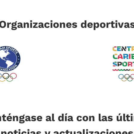
Organizaciones deportiva
téngase al día con las últ
noticias y actualizaciones