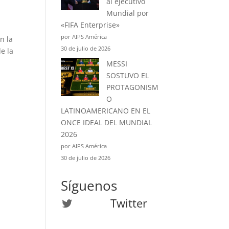
al ejecutivo
Mundial por
«FIFA Enterprise»
por AIPS América
n la
30 de julio de 2026
e la
MESSI
SOSTUVO EL
PROTAGONISM
O
LATINOAMERICANO EN EL
ONCE IDEAL DEL MUNDIAL
2026
por AIPS América
30 de julio de 2026
Síguenos
Twitter
Twitter