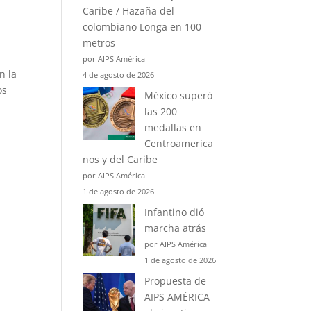
Caribe / Hazaña del
colombiano Longa en 100
metros
por AIPS América
n la
4 de agosto de 2026
os
México superó
las 200
medallas en
Centroamerica
nos y del Caribe
por AIPS América
1 de agosto de 2026
Infantino dió
marcha atrás
por AIPS América
1 de agosto de 2026
Propuesta de
AIPS AMÉRICA