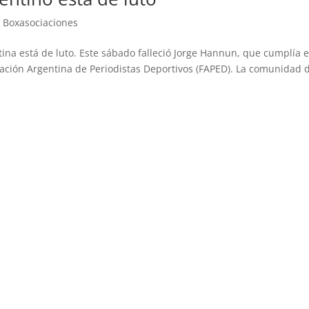
,
Boxasociaciones
ina está de luto. Este sábado falleció Jorge Hannun, que cumplía e
ración Argentina de Periodistas Deportivos (FAPED). La comunidad d