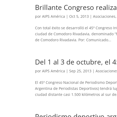
Brillante Congreso reali
por
AIPS América
|
Oct 5, 2013
|
Asociaciones
Con total éxito se desarrolló el 45º Congreso 
ciudad de Comodoro Rivadavia, denominado “Né
de Comodoro Rivadavia. Por: Comunicado...
Del 1 al 3 de octubre, el
por
AIPS América
|
Sep 25, 2013
|
Asociacione
El 45º Congreso Nacional de Periodismo Deport
Argentina de Periodistas Deportivos) tendrá lu
ciudad distante casi 1.500 kilómetros al sur de.
Periodismo deportivo arg