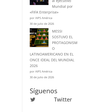
al ejecutivo
Mundial por
«FIFA Enterprise»
por AIPS América
30 de julio de 2026
MESSI
SOSTUVO EL
PROTAGONISM
O
LATINOAMERICANO EN EL
ONCE IDEAL DEL MUNDIAL
2026
por AIPS América
30 de julio de 2026
Síguenos
Twitter
Twitter