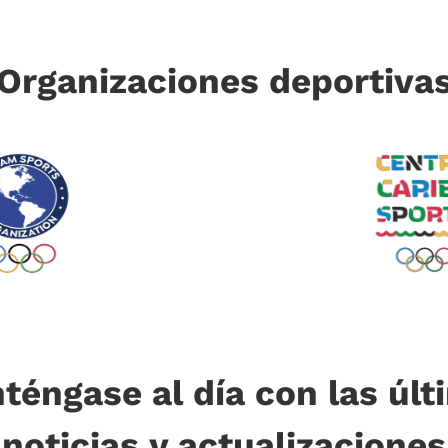
Organizaciones deportiva
téngase al día con las últ
noticias y actualizaciones