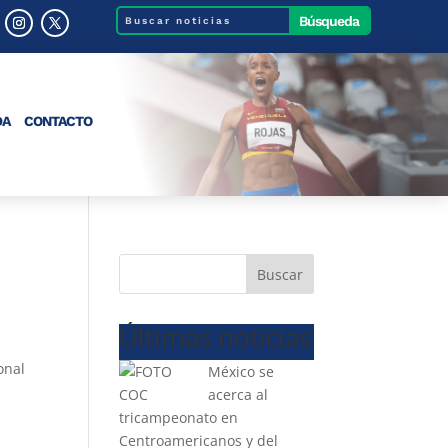
DA
CONTACTO
Buscar
Últimas noticias
onal
México se
acerca al
tricampeonato en
Centroamericanos y del