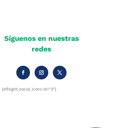
Síguenos en nuestras
redes
[elfsight_social_icons id="3"]