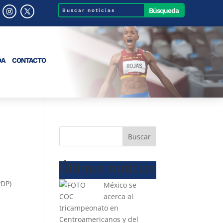
DA
CONTACTO
Buscar
Últimas noticias
PDP)
México se
acerca al
tricampeonato en
Centroamericanos y del