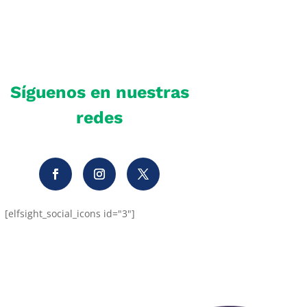
Síguenos en nuestras
redes
[elfsight_social_icons id="3"]