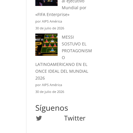
al ejecutivo
Mundial por
«FIFA Enterprise»
por AIPS América
30 de julio de 2026
MESSI
SOSTUVO EL
PROTAGONISM
O
LATINOAMERICANO EN EL
ONCE IDEAL DEL MUNDIAL
2026
por AIPS América
30 de julio de 2026
Síguenos
Twitter
Twitter