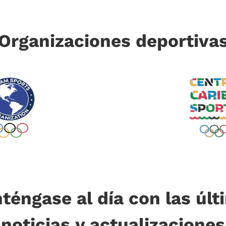
Organizaciones deportiva
téngase al día con las últ
noticias y actualizaciones