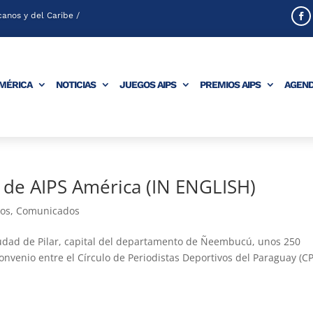
anos y del Caribe /
AMÉRICA
NOTICIAS
JUEGOS AIPS
PREMIOS AIPS
AGEN
l de AIPS América (IN ENGLISH)
os
,
Comunicados
 ciudad de Pilar, capital del departamento de Ñeembucú, unos 250
convenio entre el Círculo de Periodistas Deportivos del Paraguay (C