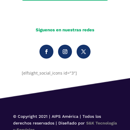
Síguenos en nuestras redes
[elfsight_social_icons id="3"]
© Copyright 2021 | AIPS América | Todos los
derechos reservados | Diseñado por
S&K Tecnología
y Servicios