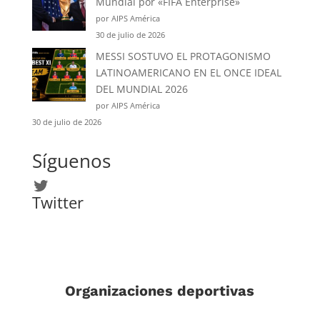
Mundial por «FIFA Enterprise»
por AIPS América
30 de julio de 2026
MESSI SOSTUVO EL PROTAGONISMO
LATINOAMERICANO EN EL ONCE IDEAL
DEL MUNDIAL 2026
por AIPS América
30 de julio de 2026
Síguenos
Twitter
Twitter
Organizaciones deportivas