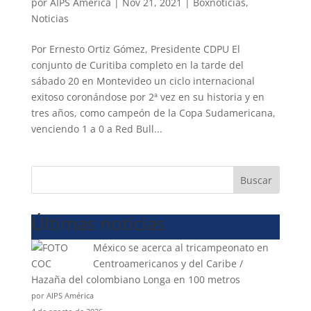
por
AIPS América
|
Nov 21, 2021
|
Boxnoticias
,
Noticias
Por Ernesto Ortiz Gómez, Presidente CDPU El
conjunto de Curitiba completo en la tarde del
sábado 20 en Montevideo un ciclo internacional
exitoso coronándose por 2ª vez en su historia y en
tres años, como campeón de la Copa Sudamericana,
venciendo 1 a 0 a Red Bull...
Buscar
Últimas noticias
México se acerca al tricampeonato en
Centroamericanos y del Caribe /
Hazaña del colombiano Longa en 100 metros
por AIPS América