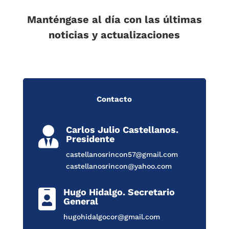
Manténgase al día con las últimas
noticias y actualizaciones
Contacto
Carlos Julio Castellanos.

Presidente
castellanosrincon57@gmail.com
castellanosrincon@yahoo.com
Hugo Hidalgo. Secretario

General
hugohidalgocor@gmail.com