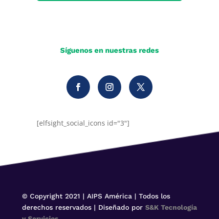
Síguenos en nuestras redes
[elfsight_social_icons id="3"]
© Copyright 2021 | AIPS América | Todos los
derechos reservados | Diseñado por
S&K Tecnología
y Servicios