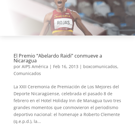
El Premio “Abelardo Raidi” conmueve a
Nicaragua
por
AIPS América
|
Feb 16, 2013
|
boxcomunicados
,
Comunicados
La XXII Ceremonia de Premiación de Los Mejores del
Deporte Nicaragüense, celebrada el pasado 8 de
febrero en el Hotel Holiday Inn de Managua tuvo tres
grandes momentos que conmovieron el periodismo
deportivo nacional: el homenaje a Roberto Clemente
(q.e.p.d.), la...