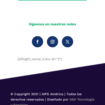
Síguenos en nuestras redes
[elfsight_social_icons id="3"]
© Copyright 2021 | AIPS América | Todos los
derechos reservados | Diseñado por
S&K Tecnología
y Servicios