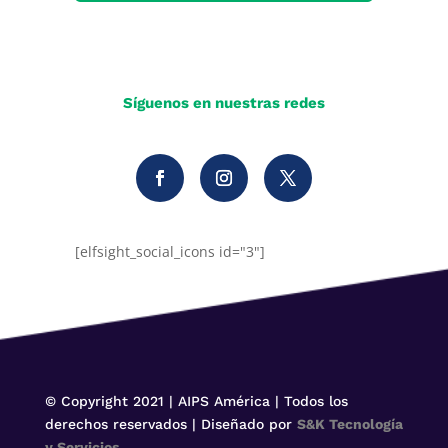
Síguenos en nuestras redes
[elfsight_social_icons id="3"]
© Copyright 2021 | AIPS América | Todos los
derechos reservados | Diseñado por
S&K Tecnología
y Servicios