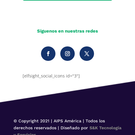
Síguenos en nuestras redes
[elfsight_social_icons id="3"]
© Copyright 2021 | AIPS América | Todos los
derechos reservados | Diseñado por
S&K Tecnología
y Servicios