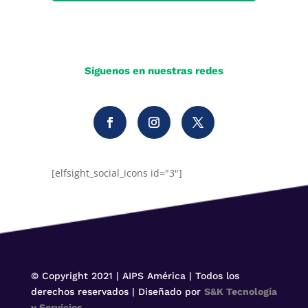
Síguenos en nuestras redes
[elfsight_social_icons id="3"]
© Copyright 2021 | AIPS América | Todos los
derechos reservados | Diseñado por
S&K Tecnología
y Servicios