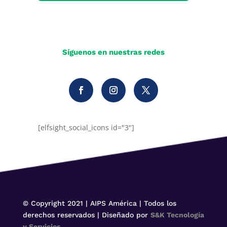
Síguenos en nuestras redes
[elfsight_social_icons id="3"]
© Copyright 2021 | AIPS América | Todos los
derechos reservados | Diseñado por
S&K Tecnología
y Servicios