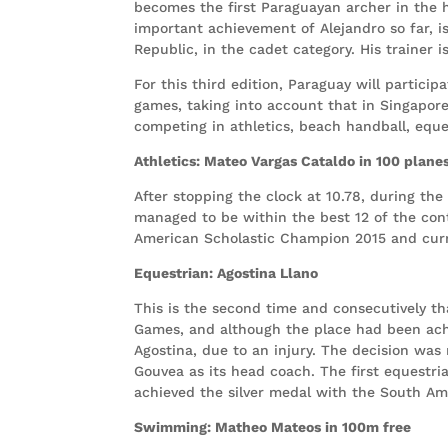
becomes the first Paraguayan archer in the h
important achievement of Alejandro so far, 
Republic, in the cadet category. His trainer
For this third edition, Paraguay will partici
games, taking into account that in Singapore
competing in athletics, beach handball, eque
Athletics: Mateo Vargas Cataldo in 100 planes
After stopping the clock at 10.78, during th
managed to be within the best 12 of the cont
American Scholastic Champion 2015 and curre
Equestrian: Agostina Llano
This is the second time and consecutively th
Games, and although the place had been achi
Agostina, due to an injury. The decision wa
Gouvea as its head coach. The first equestr
achieved the silver medal with the South A
Swimming: Matheo Mateos in 100m free