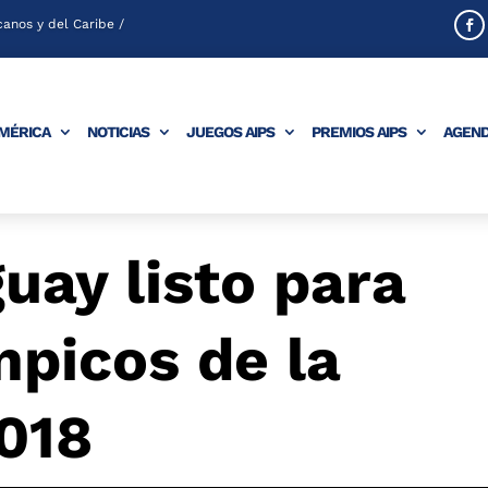
anos y del Caribe /
AMÉRICA
NOTICIAS
JUEGOS AIPS
PREMIOS AIPS
AGEN
uay listo para
picos de la
018