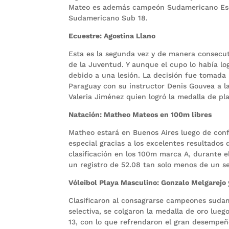
Mateo es además campeón Sudamericano Escol
Sudamericano Sub 18.
Ecuestre: Agostina Llano
Esta es la segunda vez y de manera consecut
de la Juventud. Y aunque el cupo lo había lo
debido a una lesión. La decisión fue tomada 
Paraguay con su instructor Denis Gouvea a la
Valeria Jiménez quien logró la medalla de p
Natación: Matheo Mateos en 100m libres
Matheo estará en Buenos Aires luego de confi
especial gracias a los excelentes resultados 
clasificación en los 100m marca A, durante 
un registro de 52.08 tan solo menos de un s
Vóleibol Playa Masculino: Gonzalo Melgarejo 
Clasificaron al consagrarse campeones sudame
selectiva, se colgaron la medalla de oro lueg
13, con lo que refrendaron el gran desempeñ