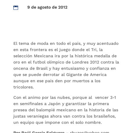
9 de agosto de 2012

El tema de moda en todo el país, y muy acentuado
en esta frontera es el juego donde el Tri, la
selección Mexicana ira por la histórica medalla de
oro en el futbol olímpico de Londres 2012 contra la
oncena de Brasil y hay entusiasmo y confianza en
que se puede derrotar al Gigante de America
aunque en ese país den por muertos a los
tricolores.
Con el animo por las nubes, porque al vencer 3-1
en semifinales a Japón y garantizar la primera
presea del balompié mexicano en la historia de las
justas veraniegas ahora van contra los brasileños,
un equipo que impone con el solo nombre.
Por Raúl García Salguero
– rbuzos@yahoo.com