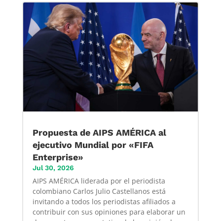
Propuesta de AIPS AMÉRICA al
ejecutivo Mundial por «FIFA
Enterprise»
Jul 30, 2026
AIPS AMÉRICA liderada por el periodista
colombiano Carlos Julio Castellanos está
invitando a todos los periodistas afiliados a
contribuir con sus opiniones para elaborar un