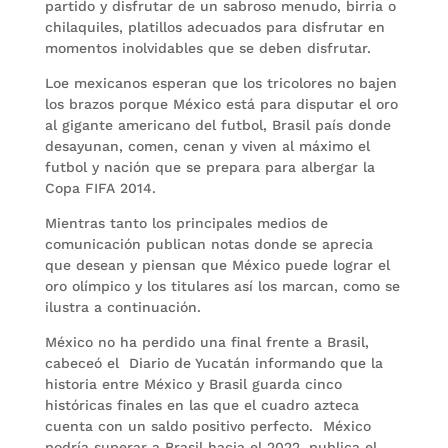
partido y disfrutar de un sabroso menudo, birria o
chilaquiles, platillos adecuados para disfrutar en
momentos inolvidables que se deben disfrutar.
Loe mexicanos esperan que los tricolores no bajen
los brazos porque México está para disputar el oro
al gigante americano del futbol, Brasil país donde
desayunan, comen, cenan y viven al máximo el
futbol y nación que se prepara para albergar la
Copa FIFA 2014.
Mientras tanto los principales medios de
comunicación publican notas donde se aprecia
que desean y piensan que México puede lograr el
oro olímpico y los titulares así los marcan, como se
ilustra a continuación.
México no ha perdido una final frente a Brasil,
cabeceó el Diario de Yucatán informando que la
historia entre México y Brasil guarda cinco
históricas finales en las que el cuadro azteca
cuenta con un saldo positivo perfecto. México
podría superar a Brasil hacia el 2022, publica el