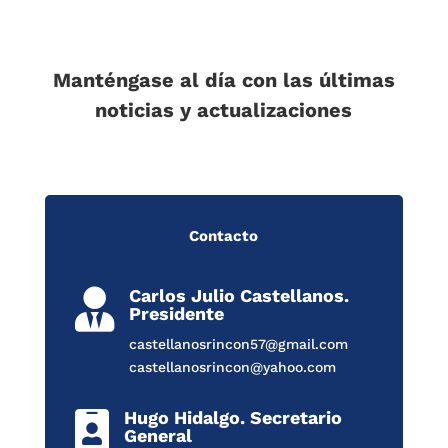
Manténgase al día con las últimas
noticias y actualizaciones
Contacto
Carlos Julio Castellanos.

Presidente
castellanosrincon57@gmail.com
castellanosrincon@yahoo.com
Hugo Hidalgo. Secretario

General