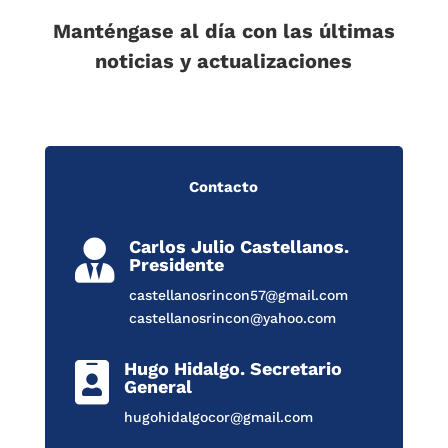
Manténgase al día con las últimas
noticias y actualizaciones
Contacto
Carlos Julio Castellanos.

Presidente
castellanosrincon57@gmail.com
castellanosrincon@yahoo.com
Hugo Hidalgo. Secretario

General
hugohidalgocor@gmail.com