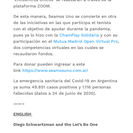
plataforma ZOOM.
De esta manera, Seamos Uno se convierte en otra
de las iniciativas en las que participa el tenista
con el objetivo de ayudar durante la pandemia,
pues ya lo hizo con la
ChamPlay Solidaria
y con su
participación en el
Mutua Madrid Open Virtual Pro
,
dos competencias virtuales en las cuales se
recaudaron fondos.
Para donar pueden ingresar a este
link
https://www.seamosuno.com.ar/
La emergencia sanitaria del Covid-19 en Argentina
ya suma 49.851 casos positivos y 1.116 personas
fallecidas (datos a 24 de junio de 2020).
——–
ENGLISH
Diego Schwartzman and the Let’s Be One