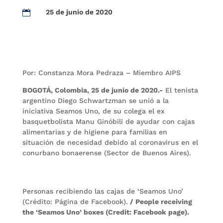
25 de junio de 2020

Por: Constanza Mora Pedraza – Miembro AIPS
BOGOTÁ, Colombia, 25 de junio de 2020.-
El tenista
argentino Diego Schwartzman se unió a la
iniciativa Seamos Uno, de su colega el ex
basquetbolista Manu Ginóbili de ayudar con cajas
alimentarias y de higiene para familias en
situación de necesidad debido al coronavirus en el
conurbano bonaerense (Sector de Buenos Aires).
Personas recibiendo las cajas de ‘Seamos Uno’
(Crédito: Página de Facebook).
/ People receiving
the ‘Seamos Uno’ boxes (Credit: Facebook page).