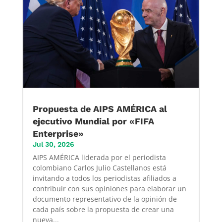
Propuesta de AIPS AMÉRICA al
ejecutivo Mundial por «FIFA
Enterprise»
Jul 30, 2026
AIPS AMÉRICA liderada por el periodista
colombiano Carlos Julio Castellanos está
invitando a todos los periodistas afiliados a
contribuir con sus opiniones para elaborar un
documento representativo de la opinión de
cada país sobre la propuesta de crear una
nueva...