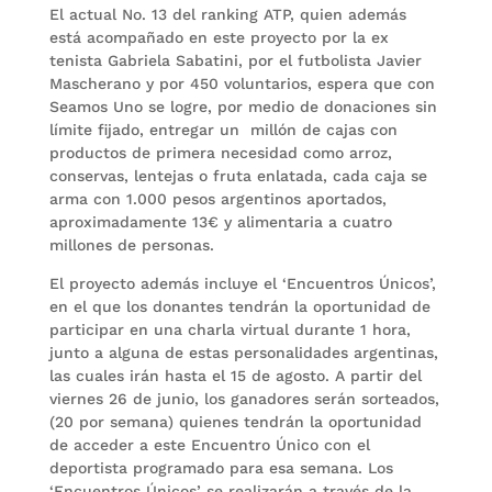
El actual No. 13 del ranking ATP, quien además
está acompañado en este proyecto por la ex
tenista Gabriela Sabatini, por el futbolista Javier
Mascherano y por 450 voluntarios, espera que con
Seamos Uno se logre, por medio de donaciones sin
límite fijado, entregar un millón de cajas con
productos de primera necesidad como arroz,
conservas, lentejas o fruta enlatada, cada caja se
arma con 1.000 pesos argentinos aportados,
aproximadamente 13€ y alimentaria a cuatro
millones de personas.
El proyecto además incluye el ‘Encuentros Únicos’,
en el que los donantes tendrán la oportunidad de
participar en una charla virtual durante 1 hora,
junto a alguna de estas personalidades argentinas,
las cuales irán hasta el 15 de agosto. A partir del
viernes 26 de junio, los ganadores serán sorteados,
(20 por semana) quienes tendrán la oportunidad
de acceder a este Encuentro Único con el
deportista programado para esa semana. Los
‘Encuentros Únicos’ se realizarán a través de la