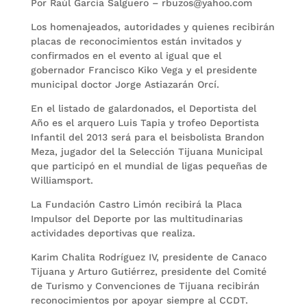
Por Raúl García Salguero – rbuzos@yahoo.com
Los homenajeados, autoridades y quienes recibirán
placas de reconocimientos están invitados y
confirmados en el evento al igual que el
gobernador Francisco Kiko Vega y el presidente
municipal doctor Jorge Astiazarán Orcí.
En el listado de galardonados, el Deportista del
Año es el arquero Luis Tapia y trofeo Deportista
Infantil del 2013 será para el beisbolista Brandon
Meza, jugador del la Selección Tijuana Municipal
que participó en el mundial de ligas pequeñas de
Williamsport.
La Fundación Castro Limón recibirá la Placa
Impulsor del Deporte por las multitudinarias
actividades deportivas que realiza.
Karim Chalita Rodríguez IV, presidente de Canaco
Tijuana y Arturo Gutiérrez, presidente del Comité
de Turismo y Convenciones de Tijuana recibirán
reconocimientos por apoyar siempre al CCDT.