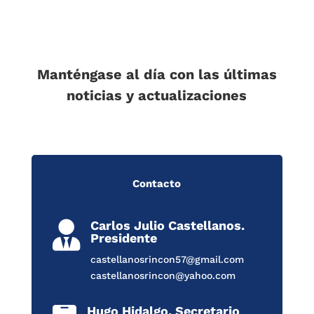
Manténgase al día con las últimas
noticias y actualizaciones
Contacto
Carlos Julio Castellanos.

Presidente
castellanosrincon57@gmail.com
castellanosrincon@yahoo.com
Hugo Hidalgo. Secretario