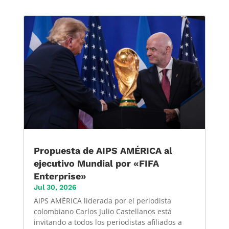
Propuesta de AIPS AMÉRICA al
ejecutivo Mundial por «FIFA
Enterprise»
Jul 30, 2026
AIPS AMÉRICA liderada por el periodista
colombiano Carlos Julio Castellanos está
invitando a todos los periodistas afiliados a