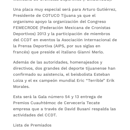
Una placa muy especial será para Arturo Gutiérrez,
Presidente de COTUCO Tijuana ya que el
organismo apoyo la organización del Congreso
FEMECRODE (Federación Mexicana de Cronistas
Deportivos) 2013 y la participación de miembros
del CCDT en eventos la Asociación Internacional de
la Prensa Deportiva (AIPS, por sus siglas en
francés) que preside el italiano Gianni Merlo.
Además de las autoridades, homenajeados y
directivos, dos grandes del deporte tijuanense han
confirmado su asistencia, el beisbolista Esteban
Loiza y el ex campeón mundial Eric “Terrible” Erik
Morales.
Esta será la Gala número 54 y 13 entrega de
Premios Cuauhtémoc de Cervecería Tecate
empresa que a través de David Busani respalda las
actividades del CCDT.
Lista de Premiados