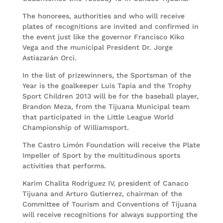
The honorees, authorities and who will receive
plates of recognitions are invited and confirmed in
the event just like the governor Francisco Kiko
Vega and the municipal President Dr. Jorge
Astiazarán Orci.
In the list of prizewinners, the Sportsman of the
Year is the goalkeeper Luis Tapia and the Trophy
Sport Children 2013 will be for the baseball player,
Brandon Meza, from the Tijuana Municipal team
that participated in the Little League World
Championship of Williamsport.
The Castro Limón Foundation will receive the Plate
Impeller of Sport by the multitudinous sports
activities that performs.
Karim Chalita Rodriguez IV, president of Canaco
Tijuana and Arturo Gutierrez, chairman of the
Committee of Tourism and Conventions of Tijuana
will receive recognitions for always supporting the