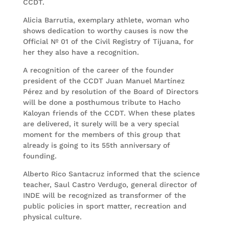
CCDT.
Alicia Barrutia, exemplary athlete, woman who
shows dedication to worthy causes is now the
Official Nº 01 of the Civil Registry of Tijuana, for
her they also have a recognition.
A recognition of the career of the founder
president of the CCDT Juan Manuel Martínez
Pérez and by resolution of the Board of Directors
will be done a posthumous tribute to Hacho
Kaloyan friends of the CCDT. When these plates
are delivered, it surely will be a very special
moment for the members of this group that
already is going to its 55th anniversary of
founding.
Alberto Rico Santacruz informed that the science
teacher, Saul Castro Verdugo, general director of
INDE will be recognized as transformer of the
public policies in sport matter, recreation and
physical culture.