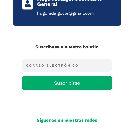

General
hugohidalgocor@gmail.com
Suscríbase a nuestro boletín
Suscribirse
Síguenos en nuestras redes