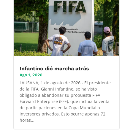
Infantino dió marcha atrás
Ago 1, 2026
LAUSANA, 1 de agosto de 2026 - El presidente
de la FIFA, Gianni Infantino, se ha visto
obligado a abandonar su propuesta FIFA
Forward Enterprise (FFE), que incluía la venta
de participaciones en la Copa Mundial a
inversores privados. Esto ocurre apenas 72
horas...