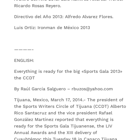
Ricardo Rosas Reyero.
Directivo del Año 2013: Alfredo Alvarez Flores.
Luis Ortiz: Ironman de México 2013
————-
ENGLISH:
Everything is ready for the big «Sports Gala 2013»
the CCDT
By Raúl García Salguero – rbuzos@yahoo.com
Tijuana, Mexico, March 17, 2014.- The president of
the Sports Writers Circle of Tijuana (CCDT) Alberto
Rico Santacruz and the vice president Rafael
González Martínez reported that everything is
ready for the Sports Gala Tijuanense, the LIV
Annual Awards and the XIII delivery of
Cuauhtémoc this Tuesday 18 in Canaco Tijuana.