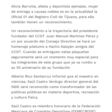
Alicia Barrutia, atleta y deportista ejemplar, mujer
de entrega a causas nobles es en la actualidad la
Oficial 01 del Registro Civil de Tijuana, para ella
también tienen un reconocimiento.
Un reconocimiento a la trayectoria del presidente
fundador del CCDT Juan Manuel Martínez Pérez y
un por acuerdo del Consejo Directivo se hará un
homenaje póstumo a Hacho Kaloyán amigos del
CCDT. Cuando se entreguen estas plaquetas
seguramente será un momento muy especial para
los integrantes de este grupo que ya va rumbo a
su 55 aniversario de su fundación
Alberto Rico Santacruz informó que el maestro en
ciencias, Saúl Castro Verdugo director general del
INDE será reconocido como transformador de las
políticas públicas en materia deportiva, recreación
y cultura física.
Saúl Castro es miembro honorario de la Federación
Mexicana de Cronistas Deportivos (FEMECRODE).