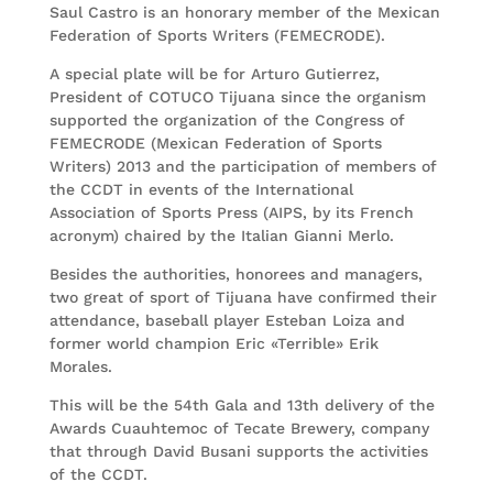
Saul Castro is an honorary member of the Mexican
Federation of Sports Writers (FEMECRODE).
A special plate will be for Arturo Gutierrez,
President of COTUCO Tijuana since the organism
supported the organization of the Congress of
FEMECRODE (Mexican Federation of Sports
Writers) 2013 and the participation of members of
the CCDT in events of the International
Association of Sports Press (AIPS, by its French
acronym) chaired by the Italian Gianni Merlo.
Besides the authorities, honorees and managers,
two great of sport of Tijuana have confirmed their
attendance, baseball player Esteban Loiza and
former world champion Eric «Terrible» Erik
Morales.
This will be the 54th Gala and 13th delivery of the
Awards Cuauhtemoc of Tecate Brewery, company
that through David Busani supports the activities
of the CCDT.