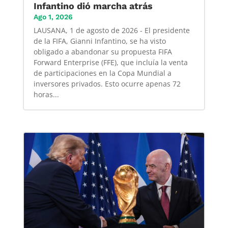
Infantino dió marcha atrás
Ago 1, 2026
LAUSANA, 1 de agosto de 2026 - El presidente
de la FIFA, Gianni Infantino, se ha visto
obligado a abandonar su propuesta FIFA
Forward Enterprise (FFE), que incluía la venta
de participaciones en la Copa Mundial a
inversores privados. Esto ocurre apenas 72
horas...