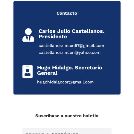
Contacto
Carlos Julio Castellanos.

Presidente
castellanosrincon57@gmail.com
castellanosrincon@yahoo.com
Hugo Hidalgo. Secretario

General
hugohidalgocor@gmail.com
Suscríbase a nuestro boletín