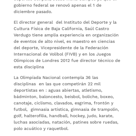
gobierno federal se renovó apenas el 1 de
diciembre pasado.
El director general del Instituto del Deporte y la
Cultura Física de Baja California, Saúl Castro
Verdugo tiene amplia experiencia en organización
de eventos de alto nivel, es maestro en ciencias
del deporte, Vicepresidente de la Federación
Internacional de Volibol (FIVB) y en los Juegos
Olímpicos de Londres 2012 fue director técnico de
esta disciplina
La Olimpíada Nacional contempla 36 las
disciplinas en las que competirán 22 mil
deportistas en : aguas abiertas, atletismo,
bádminton, baloncesto, beisbol, boliche, boxeo,
canotaje, ciclismo, clavados, esgrima, frontón y
futbol, gimnasia artística, gimnasia de trampolín,
golf, halterofilia, handball, hockey, judo, karate,
luchas asociadas, natación, patines sobre ruedas,
polo acuático y raquetbol.