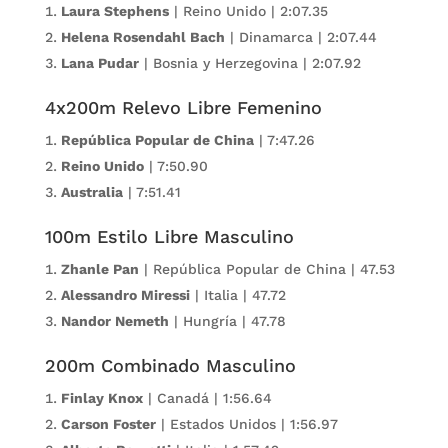
Laura Stephens
| Reino Unido | 2:07.35
Helena Rosendahl Bach
| Dinamarca | 2:07.44
Lana Pudar
| Bosnia y Herzegovina | 2:07.92
4x200m Relevo Libre Femenino
República Popular de China
| 7:47.26
Reino Unido
| 7:50.90
Australia
| 7:51.41
100m Estilo Libre Masculino
Zhanle Pan
| República Popular de China | 47.53
Alessandro Miressi
| Italia | 47.72
Nandor Nemeth
| Hungría | 47.78
200m Combinado Masculino
Finlay Knox
| Canadá | 1:56.64
Carson Foster
| Estados Unidos | 1:56.97