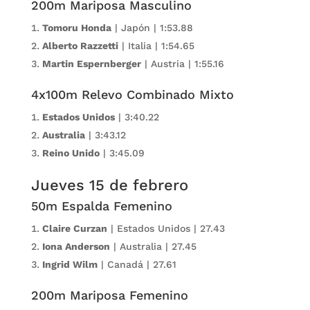
200m Mariposa Masculino
Tomoru Honda
| Japón | 1:53.88
Alberto Razzetti
| Italia | 1:54.65
Martin Espernberger
| Austria | 1:55.16
4x100m Relevo Combinado Mixto
Estados Unidos
| 3:40.22
Australia
| 3:43.12
Reino Unido
| 3:45.09
Jueves 15 de febrero
50m Espalda Femenino
Claire Curzan
| Estados Unidos | 27.43
Iona Anderson
| Australia | 27.45
Ingrid Wilm
| Canadá | 27.61
200m Mariposa Femenino