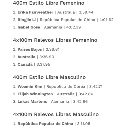
400m Estilo Libre Femenino
Erika Fairweather
| Australia | 3:59.44
Bingjie Li
| República Popular de China | 4:01.62
Isabel Gose
| Alemania | 4:02.39
4x100m Relevos Libres Femenino
Países Bajos
| 3:36.61
Australia
| 3:36.93
Canadá
| 3:37.95
400m Estilo Libre Masculino
Woomin Kim
| República de Corea | 3:42.71
Elijah Winnington
| Australia | 3:42.86
Lukas Martens
| Alemania | 3:42.96
4x100m Relevos Libres Masculino
República Popular de China
| 3:11.08