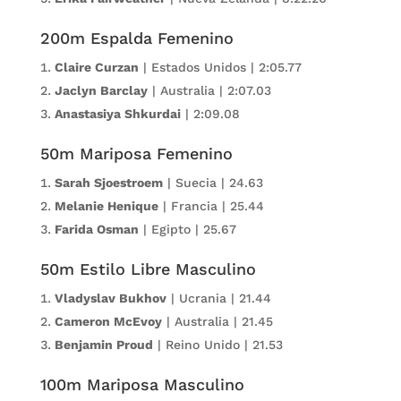
200m Espalda Femenino
Claire Curzan
| Estados Unidos | 2:05.77
Jaclyn Barclay
| Australia | 2:07.03
Anastasiya Shkurdai
| 2:09.08
50m Mariposa Femenino
Sarah Sjoestroem
| Suecia | 24.63
Melanie Henique
| Francia | 25.44
Farida Osman
| Egipto | 25.67
50m Estilo Libre Masculino
Vladyslav Bukhov
| Ucrania | 21.44
Cameron McEvoy
| Australia | 21.45
Benjamin Proud
| Reino Unido | 21.53
100m Mariposa Masculino