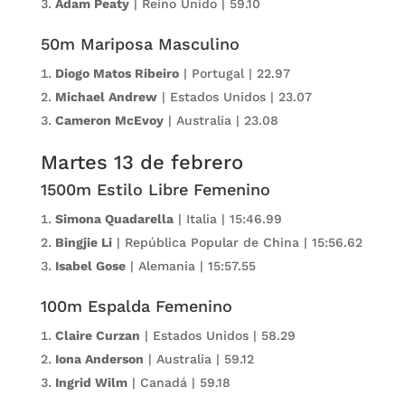
Adam Peaty
| Reino Unido | 59.10
50m Mariposa Masculino
Diogo Matos Ribeiro
| Portugal | 22.97
Michael Andrew
| Estados Unidos | 23.07
Cameron McEvoy
| Australia | 23.08
Martes 13 de febrero
1500m Estilo Libre Femenino
Simona Quadarella
| Italia | 15:46.99
Bingjie Li
| República Popular de China | 15:56.62
Isabel Gose
| Alemania | 15:57.55
100m Espalda Femenino
Claire Curzan
| Estados Unidos | 58.29
Iona Anderson
| Australia | 59.12
Ingrid Wilm
| Canadá | 59.18