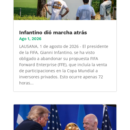
Infantino dió marcha atrás
Ago 1, 2026
LAUSANA, 1 de agosto de 2026 - El presidente
de la FIFA, Gianni Infantino, se ha visto
obligado a abandonar su propuesta FIFA
Forward Enterprise (FFE), que incluía la venta
de participaciones en la Copa Mundial a
inversores privados. Esto ocurre apenas 72
horas...