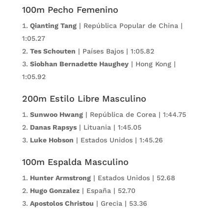
100m Pecho Femenino
Qianting Tang
| República Popular de China |
1:05.27
Tes Schouten
| Países Bajos | 1:05.82
Siobhan Bernadette Haughey
| Hong Kong |
1:05.92
200m Estilo Libre Masculino
Sunwoo Hwang
| República de Corea | 1:44.75
Danas Rapsys
| Lituania | 1:45.05
Luke Hobson
| Estados Unidos | 1:45.26
100m Espalda Masculino
Hunter Armstrong
| Estados Unidos | 52.68
Hugo Gonzalez
| España | 52.70
Apostolos Christou
| Grecia | 53.36