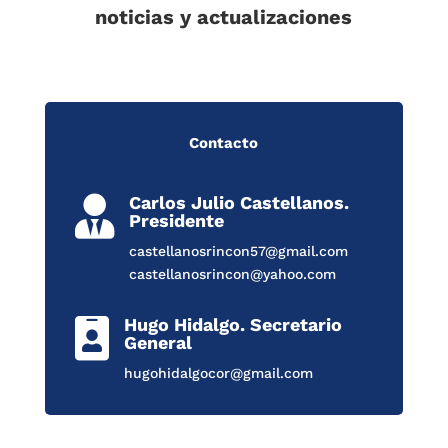
noticias y actualizaciones
Contacto
Carlos Julio Castellanos.

Presidente
castellanosrincon57@gmail.com
castellanosrincon@yahoo.com
Hugo Hidalgo. Secretario

General
hugohidalgocor@gmail.com