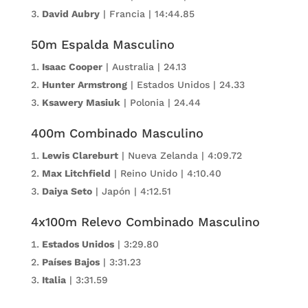
David Aubry
| Francia | 14:44.85
50m Espalda Masculino
Isaac Cooper
| Australia | 24.13
Hunter Armstrong
| Estados Unidos | 24.33
Ksawery Masiuk
| Polonia | 24.44
400m Combinado Masculino
Lewis Clareburt
| Nueva Zelanda | 4:09.72
Max Litchfield
| Reino Unido | 4:10.40
Daiya Seto
| Japón | 4:12.51
4x100m Relevo Combinado Masculino
Estados Unidos
| 3:29.80
Países Bajos
| 3:31.23
Italia
| 3:31.59