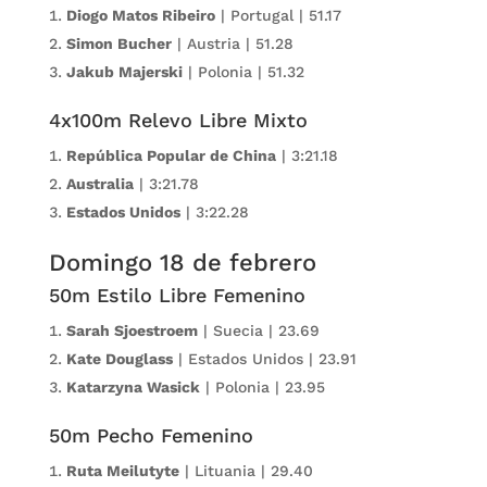
Diogo Matos Ribeiro
| Portugal | 51.17
Simon Bucher
| Austria | 51.28
Jakub Majerski
| Polonia | 51.32
4x100m Relevo Libre Mixto
República Popular de China
| 3:21.18
Australia
| 3:21.78
Estados Unidos
| 3:22.28
Domingo 18 de febrero
50m Estilo Libre Femenino
Sarah Sjoestroem
| Suecia | 23.69
Kate Douglass
| Estados Unidos | 23.91
Katarzyna Wasick
| Polonia | 23.95
50m Pecho Femenino
Ruta Meilutyte
| Lituania | 29.40