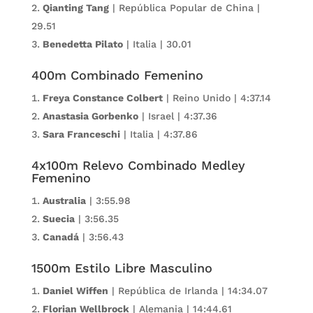
Qianting Tang
| República Popular de China |
29.51
Benedetta Pilato
| Italia | 30.01
400m Combinado Femenino
Freya Constance Colbert
| Reino Unido | 4:37.14
Anastasia Gorbenko
| Israel | 4:37.36
Sara Franceschi
| Italia | 4:37.86
4x100m Relevo Combinado Medley
Femenino
Australia
| 3:55.98
Suecia
| 3:56.35
Canadá
| 3:56.43
1500m Estilo Libre Masculino
Daniel Wiffen
| República de Irlanda | 14:34.07
Florian Wellbrock
| Alemania | 14:44.61