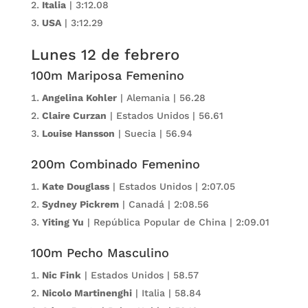
Italia
| 3:12.08
USA
| 3:12.29
Lunes 12 de febrero
100m Mariposa Femenino
Angelina Kohler
| Alemania | 56.28
Claire Curzan
| Estados Unidos | 56.61
Louise Hansson
| Suecia | 56.94
200m Combinado Femenino
Kate Douglass
| Estados Unidos | 2:07.05
Sydney Pickrem
| Canadá | 2:08.56
Yiting Yu
| República Popular de China | 2:09.01
100m Pecho Masculino
Nic Fink
| Estados Unidos | 58.57
Nicolo Martinenghi
| Italia | 58.84