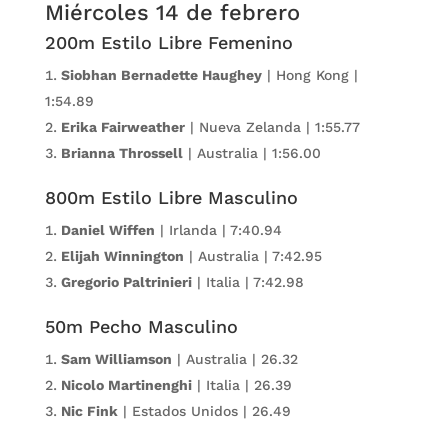
Miércoles 14 de febrero
200m Estilo Libre Femenino
Siobhan Bernadette Haughey
| Hong Kong |
1:54.89
Erika Fairweather
| Nueva Zelanda | 1:55.77
Brianna Throssell
| Australia | 1:56.00
800m Estilo Libre Masculino
Daniel Wiffen
| Irlanda | 7:40.94
Elijah Winnington
| Australia | 7:42.95
Gregorio Paltrinieri
| Italia | 7:42.98
50m Pecho Masculino
Sam Williamson
| Australia | 26.32
Nicolo Martinenghi
| Italia | 26.39
Nic Fink
| Estados Unidos | 26.49