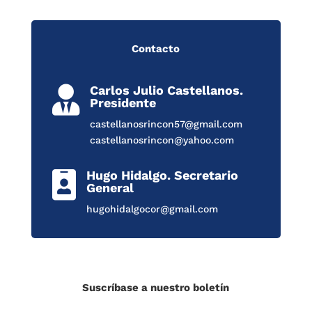
Contacto
Carlos Julio Castellanos.

Presidente
castellanosrincon57@gmail.com
castellanosrincon@yahoo.com
Hugo Hidalgo. Secretario

General
hugohidalgocor@gmail.com
Suscríbase a nuestro boletín