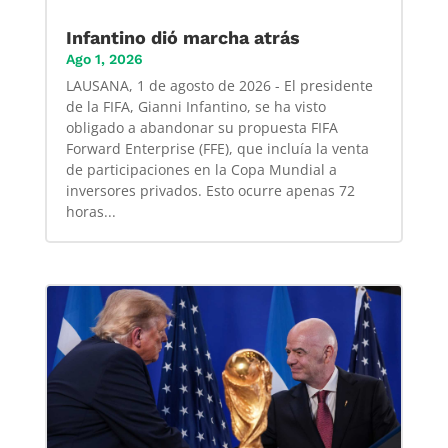
Infantino dió marcha atrás
Ago 1, 2026
LAUSANA, 1 de agosto de 2026 - El presidente
de la FIFA, Gianni Infantino, se ha visto
obligado a abandonar su propuesta FIFA
Forward Enterprise (FFE), que incluía la venta
de participaciones en la Copa Mundial a
inversores privados. Esto ocurre apenas 72
horas...