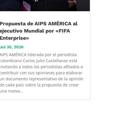
Propuesta de AIPS AMÉRICA al
ejecutivo Mundial por «FIFA
Enterprise»
Jul 30, 2026
AIPS AMÉRICA liderada por el periodista
colombiano Carlos Julio Castellanos está
invitando a todos los periodistas afiliados a
contribuir con sus opiniones para elaborar
un documento representativo de la opinión
de cada país sobre la propuesta de crear
una nueva...