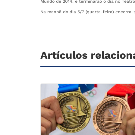
Mundo de 2014, e terminarão o dia no Teatr
Na manhã do dia 5/7 (quarta-feira) encerra-
Artículos relacio