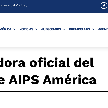
anos y del Caribe /
AMÉRICA
NOTICIAS
JUEGOS AIPS
PREMIOS AIPS
AGEN
ora oficial del
e AIPS América