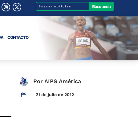
DA
CONTACTO
Por AIPS América
21 de julio de 2012
