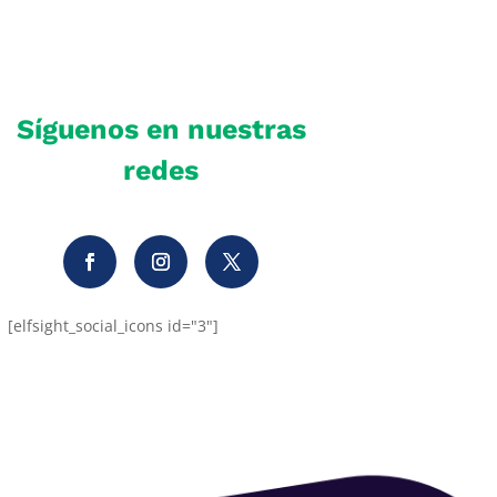
Síguenos en nuestras
redes
[elfsight_social_icons id="3"]