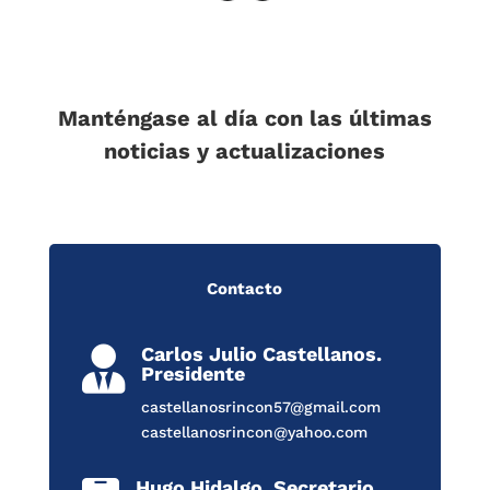
Manténgase al día con las últimas
noticias y actualizaciones
Contacto
Carlos Julio Castellanos.

Presidente
castellanosrincon57@gmail.com
castellanosrincon@yahoo.com
Hugo Hidalgo. Secretario