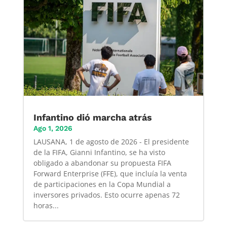
Infantino dió marcha atrás
Ago 1, 2026
LAUSANA, 1 de agosto de 2026 - El presidente
de la FIFA, Gianni Infantino, se ha visto
obligado a abandonar su propuesta FIFA
Forward Enterprise (FFE), que incluía la venta
de participaciones en la Copa Mundial a
inversores privados. Esto ocurre apenas 72
horas...