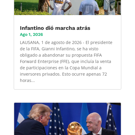
Infantino dió marcha atrás
Ago 1, 2026
LAUSANA, 1 de agosto de 2026 - El presidente
de la FIFA, Gianni Infantino, se ha visto
obligado a abandonar su propuesta FIFA
Forward Enterprise (FFE), que incluía la venta
de participaciones en la Copa Mundial a
inversores privados. Esto ocurre apenas 72
horas...