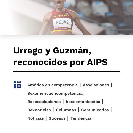
Urrego y Guzmán,
reconocidos por AIPS

|
|
América en competencia
Asociaciones
|
Boxamericaencompetencia
|
|
Boxasociaciones
boxcomunicados
|
|
|
Boxnoticias
Columnas
Comunicados
|
|
Noticias
Sucesos
Tendencia