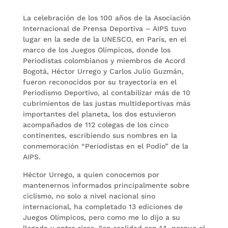
La celebración de los 100 años de la Asociación
Internacional de Prensa Deportiva – AIPS tuvo
lugar en la sede de la UNESCO, en París, en el
marco de los Juegos Olímpicos, donde los
Periodistas colombianos y miembros de Acord
Bogotá, Héctor Urrego y Carlos Julio Guzmán,
fueron reconocidos por su trayectoria en el
Periodismo Deportivo, al contabilizar más de 10
cubrimientos de las justas multideportivas más
importantes del planeta, los dos estuvieron
acompañados de 112 colegas de los cinco
continentes, escribiendo sus nombres en la
conmemoración “Periodistas en el Podio” de la
AIPS.
Héctor Urrego, a quien conocemos por
mantenernos informados principalmente sobre
ciclismo, no solo a nivel nacional sino
internacional, ha completado 13 ediciones de
Juegos Olímpicos, pero como me lo dijo a su
llegada y entre risas, “en realidad son 14, porque el