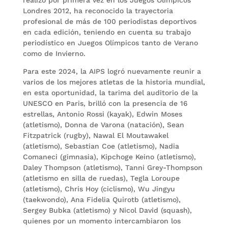
Londres 2012, ha reconocido la trayectoria
profesional de más de 100 periodistas deportivos
en cada edición, teniendo en cuenta su trabajo
periodístico en Juegos Olímpicos tanto de Verano
como de Invierno.
Para este 2024, la AIPS logró nuevamente reunir a
varios de los mejores atletas de la historia mundial,
en esta oportunidad, la tarima del auditorio de la
UNESCO en Paris, brilló con la presencia de 16
estrellas, Antonio Rossi (kayak), Edwin Moses
(atletismo), Donna de Varona (natación), Sean
Fitzpatrick (rugby), Nawal El Moutawakel
(atletismo), Sebastian Coe (atletismo), Nadia
Comaneci (gimnasia), Kipchoge Keino (atletismo),
Daley Thompson (atletismo), Tanni Grey-Thompson
(atletismo en silla de ruedas), Tegla Loroupe
(atletismo), Chris Hoy (ciclismo), Wu Jingyu
(taekwondo), Ana Fidelia Quirotb (atletismo),
Sergey Bubka (atletismo) y Nicol David (squash),
quienes por un momento intercambiaron los