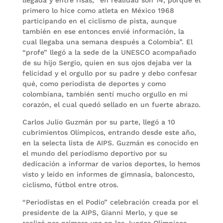
primero lo hice como atleta en México 1968
participando en el ciclismo de pista, aunque
también en ese entonces envié información, la
cual llegaba una semana después a Colombia”. El
“profe” llegó a la sede de la UNESCO acompañado
de su hijo Sergio, quien en sus ojos dejaba ver la
felicidad y el orgullo por su padre y debo confesar
qué, como periodista de deportes y como
colombiana, también sentí mucho orgullo en mi
corazón, el cual quedó sellado en un fuerte abrazo.
Carlos Julio Guzmán por su parte, llegó a 10
cubrimientos Olímpicos, entrando desde este año,
en la selecta lista de AIPS. Guzmán es conocido en
el mundo del periodismo deportivo por su
dedicación a informar de varios deportes, lo hemos
visto y leído en informes de gimnasia, baloncesto,
ciclismo, fútbol entre otros.
“Periodistas en el Podio” celebración creada por el
presidente de la AIPS, Gianni Merlo, y que se
realizó por primera vez en los Juegos Olímpicos