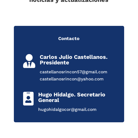
Contacto
Carlos Julio Castellanos.

Presidente
castellanosrincon57@gmail.com
castellanosrincon@yahoo.com
Hugo Hidalgo. Secretario

General
hugohidalgocor@gmail.com