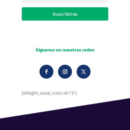
Suscribirse
Síguenos en nuestras redes
[elfsight_social_icons id="3"]