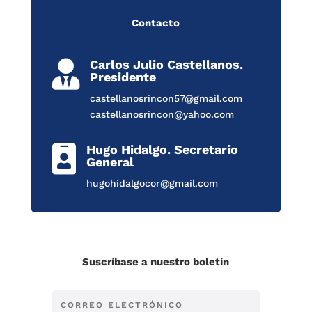
Contacto
Carlos Julio Castellanos.

Presidente
castellanosrincon57@gmail.com
castellanosrincon@yahoo.com
Hugo Hidalgo. Secretario

General
hugohidalgocor@gmail.com
Suscríbase a nuestro boletín