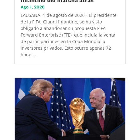
Infantino dió marcha atrás
Ago 1, 2026
LAUSANA, 1 de agosto de 2026 - El presidente
de la FIFA, Gianni Infantino, se ha visto
obligado a abandonar su propuesta FIFA
Forward Enterprise (FFE), que incluía la venta
de participaciones en la Copa Mundial a
inversores privados. Esto ocurre apenas 72
horas...