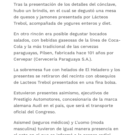
Tras la presentación de los detalles del cónclave,
hubo un brindis, en el cual se degustó una mesa
de quesos y jamones presentada por Lácteos
Trebol, acompañada de yogures enteros y diet.
En otro rincón era posible degustar bocados
salados, con bebidas gaseosas de la línea de Coca-
Cola y la más tradicional de las cervezas
paraguayas, Pilsen, fabricada hace 101 años por
Cervepar (Cervecería Paraguaya S.A.).
La sobremesa fue con helados de El Heladero y los
presentes se retiraron del recinto con obsequios
de Lacteos Trebol presentados en una fina bolsa.
Estuvieron presentes asimismo, ejecutivos de
Prestigio Automotores, concesionaria de la marca
alemana Audi en el país, que será el transporte
oficial del Congreso.
Asismed (seguros médicos) y L’uomo (moda
masculina) tuvieron de igual manera presencia en