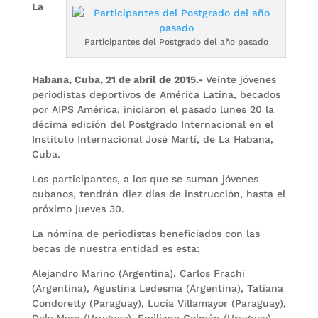
La
Participantes del Postgrado del año pasado
Habana, Cuba, 21 de abril de 2015.-
Veinte jóvenes
periodistas deportivos de América Latina, becados
por AIPS América, iniciaron el pasado lunes 20 la
décima edición del Postgrado Internacional en el
Instituto Internacional José Martí, de La Habana,
Cuba.
Los participantes, a los que se suman jóvenes
cubanos, tendrán diez días de instrucción, hasta el
próximo jueves 30.
La nómina de periodistas beneficiados con las
becas de nuestra entidad es esta:
Alejandro Marino (Argentina), Carlos Frachi
(Argentina), Agustina Ledesma (Argentina), Tatiana
Condoretty (Paraguay), Lucía Villamayor (Paraguay),
Dely Mora (Uruguay), Emiliano Colmán (Uruguay),