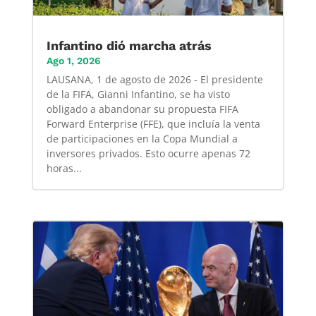
Infantino dió marcha atrás
Ago 1, 2026
LAUSANA, 1 de agosto de 2026 - El presidente
de la FIFA, Gianni Infantino, se ha visto
obligado a abandonar su propuesta FIFA
Forward Enterprise (FFE), que incluía la venta
de participaciones en la Copa Mundial a
inversores privados. Esto ocurre apenas 72
horas...