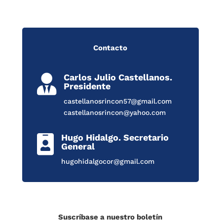
Contacto
Carlos Julio Castellanos.

Presidente
castellanosrincon57@gmail.com
castellanosrincon@yahoo.com
Hugo Hidalgo. Secretario

General
hugohidalgocor@gmail.com
Suscríbase a nuestro boletín