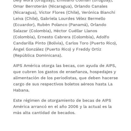
Omar Berroterán (Nicaragua), Orlando Canales
(Nicaragua), Víctor Flores (Chile), Verónica Bianchi
Leiva (Chile), Gabriela Lourdes Vélez Bermello
(Ecuardor), Rubén Polanco (Panamá), Orlando
Salazar (Colombia), Héctor Cuéllar Llanos
(Colombia), Ernesto Cabrera (Colombia), Adolfo
Candarilla Pinto (Bolivia), Carlos Toro (Puerto Rico),
Ángel González (Puerto Rico) y Freddy Ortíz
(República Dominicana).
AIPS América otorga las becas, con ayuda de AIPS,
que cubren los gastos de enseñanza, hospedajes y
alimentación de los periodistas, que deben hacerse
cargo de sus respectivos boletos aéreos hasta La
Habana.
Este régimen de otorgamiento de becas de AIPS
América arrancó en el año 2006 y la actual es la
más alta cantidad de becados.