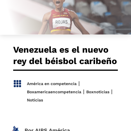
Venezuela es el nuevo
rey del béisbol caribeño

|
América en competencia
|
|
Boxamericaencompetencia
Boxnoticias
Noticias
Por AIPS América