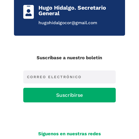
Hugo Hidalgo. Secretario

General
hugohidalgocor@gmail.com
Suscríbase a nuestro boletín
Suscribirse
Síguenos en nuestras redes