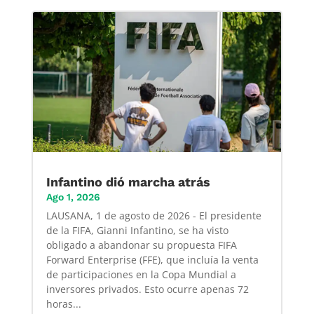
Infantino dió marcha atrás
Ago 1, 2026
LAUSANA, 1 de agosto de 2026 - El presidente
de la FIFA, Gianni Infantino, se ha visto
obligado a abandonar su propuesta FIFA
Forward Enterprise (FFE), que incluía la venta
de participaciones en la Copa Mundial a
inversores privados. Esto ocurre apenas 72
horas...