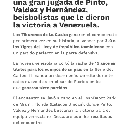
una gran jugada de Pinto,
Valdez y Hernández,
beisbolistas que le dieron
la victoria a Venezuela.
Los
Tiburones de La Guaira
ganaron el campeonato
por primera vez en su historia, al vencer por
3-0 a
los Tigres del Licey de República Dominicana
con
un partido perfecto en la parte defensiva.
La novena venezolana cortó la racha de
15 años sin
títulos para los equipos de su país
en la Serie del
Caribe, firmando un desempeño de elite durante
estos nueve días en el sur de Florida en los
que
ganaron siete partidos
.
El encuentro se llevó a cabo en el LoanDepot Park
de Miami, Florida (Estados Unidos), donde Pinto,
Valdez y Hernandez buscaron la victoria para el
equipo venezolano. Descubre aquí los resultados
del encuentro.