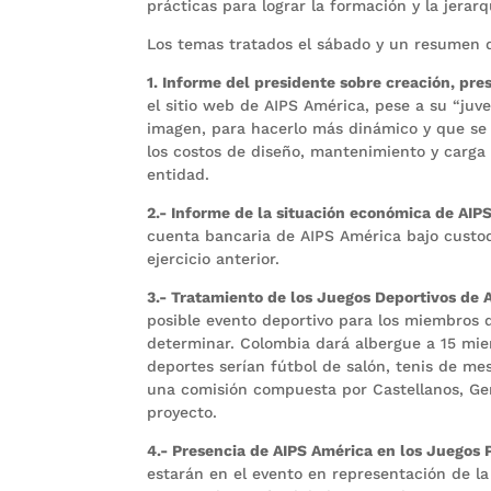
prácticas para lograr la formación y la jera
Los temas tratados el sábado y un resumen de
1. Informe del presidente sobre creación, pr
el sitio web de AIPS América, pese a su “juv
imagen, para hacerlo más dinámico y que se 
los costos de diseño, mantenimiento y carga 
entidad.
2.- Informe de la situación económica de AIPS
cuenta bancaria de AIPS América bajo custodi
ejercicio anterior.
3.- Tratamiento de los Juegos Deportivos de 
posible evento deportivo para los miembros d
determinar. Colombia dará albergue a 15 mie
deportes serían fútbol de salón, tenis de me
una comisión compuesta por Castellanos, Ger
proyecto.
4.- Presencia de AIPS América en los Juegos
estarán en el evento en representación de la