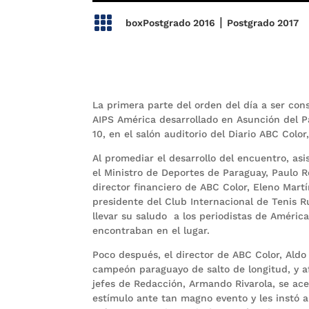

|
boxPostgrado 2016
Postgrado 2017
La primera parte del orden del día a ser con
AIPS América desarrollado en Asunción del Pa
10, en el salón auditorio del Diario ABC Color
Al promediar el desarrollo del encuentro, asis
el Ministro de Deportes de Paraguay, Paulo R
director financiero de ABC Color, Eleno Martí
presidente del Club Internacional de Tenis R
llevar su saludo a los periodistas de América
encontraban en el lugar.
Poco después, el director de ABC Color, Aldo 
campeón paraguayo de salto de longitud, y a
jefes de Redacción, Armando Rivarola, se acer
estímulo ante tan magno evento y les instó a