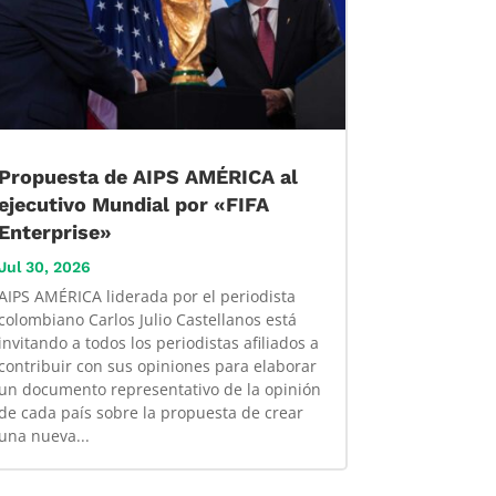
Propuesta de AIPS AMÉRICA al
ejecutivo Mundial por «FIFA
Enterprise»
Jul 30, 2026
AIPS AMÉRICA liderada por el periodista
colombiano Carlos Julio Castellanos está
invitando a todos los periodistas afiliados a
contribuir con sus opiniones para elaborar
un documento representativo de la opinión
de cada país sobre la propuesta de crear
una nueva...