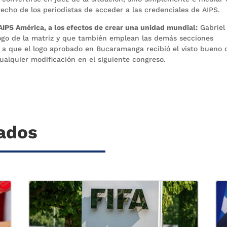
echo de los periodistas de acceder a las credenciales de AIPS.
 AIPS América, a los efectos de crear una unidad mundial:
Gabriel
l logo de la matriz y que también emplean las demás secciones
 a que el logo aprobado en Bucaramanga recibió el visto bueno 
ualquier modificación en el siguiente congreso.
nados