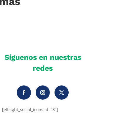
imas
Síguenos en nuestras
redes
[elfsight_social_icons id="3"]