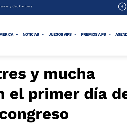
anos y del Caribe /
AMÉRICA
NOTICIAS
JUEGOS AIPS
PREMIOS AIPS
AGEN
stres y mucha
n el primer día d
 congreso