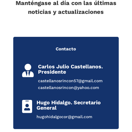
Manténgase al día con las últimas
noticias y actualizaciones
Contacto
Carlos Julio Castellanos.

Presidente
castellanosrincon57@gmail.com
castellanosrincon@yahoo.com
Hugo Hidalgo. Secretario

General
hugohidalgocor@gmail.com