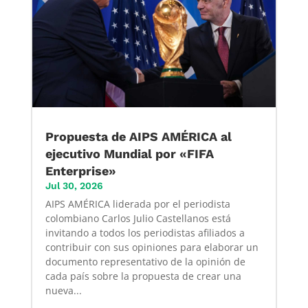
Propuesta de AIPS AMÉRICA al
ejecutivo Mundial por «FIFA
Enterprise»
Jul 30, 2026
AIPS AMÉRICA liderada por el periodista
colombiano Carlos Julio Castellanos está
invitando a todos los periodistas afiliados a
contribuir con sus opiniones para elaborar un
documento representativo de la opinión de
cada país sobre la propuesta de crear una
nueva...