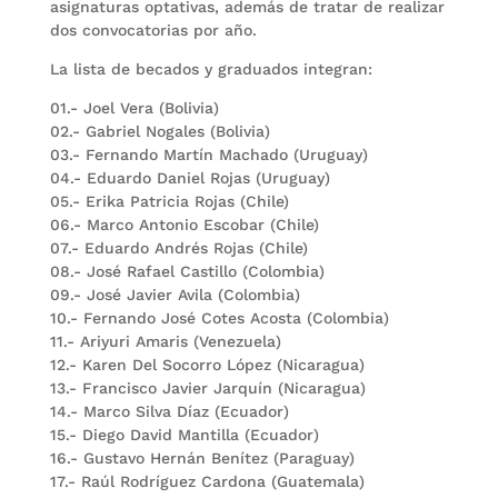
asignaturas optativas, además de tratar de realizar
dos convocatorias por año.
La lista de becados y graduados integran:
01.- Joel Vera (Bolivia)
02.- Gabriel Nogales (Bolivia)
03.- Fernando Martín Machado (Uruguay)
04.- Eduardo Daniel Rojas (Uruguay)
05.- Erika Patricia Rojas (Chile)
06.- Marco Antonio Escobar (Chile)
07.- Eduardo Andrés Rojas (Chile)
08.- José Rafael Castillo (Colombia)
09.- José Javier Avila (Colombia)
10.- Fernando José Cotes Acosta (Colombia)
11.- Ariyuri Amaris (Venezuela)
12.- Karen Del Socorro López (Nicaragua)
13.- Francisco Javier Jarquín (Nicaragua)
14.- Marco Silva Díaz (Ecuador)
15.- Diego David Mantilla (Ecuador)
16.- Gustavo Hernán Benítez (Paraguay)
17.- Raúl Rodríguez Cardona (Guatemala)