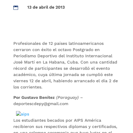
13 de abril de 2013

Profesionales de 12 países latinoamericanos
cerraron con éxito el octavo Postgrado en
Periodismo Deportivo del Instituto Internacional
José Martí en La Habana, Cuba. Con una cantidad
récord de participantes se desarrolló el evento
académico, cuya última jornada se cumplió este
viernes 12 de abril, habiendo arrancado el día 2 de
los corrientes.
Por Gustavo Benítez
(Paraguay)
–
deportescdepy@gmail.com
Los estudiantes becados por AIPS América
recibieron sus respectivos diplomas y certificados,
en una solemne ceremonia que tuvo lugar en el