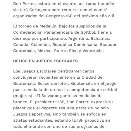
Don Porter, estará en el evento, así tomo también
visitará Cartagena para reunirse con el comité
organizador del Congreso ISF del próximo año allí.
El torneo de Medellín, bajo los auspicios de la
Confederación Panamericana de Softbol, tiene a
diez equipos participando: Argentina, Bahamas,
Canadá, Colombia, República Dominicana, Ecuador,
Guatemala, México, Puerto Rico y Venezuela.
BELICE EN JUEGOS ESCOLARES
Los Juegos Escolares Centroamericanos
concluyeron recientemente en la Ciudad de
Guatemala. Belice derrotó a Guatemala en el juego
por la medalla de oro en la competencia de softbol
(mujeres) . El Salvador ganó las medallas de
bronce. El presidente ISF, Don Porter, expresó su
placer que el deporte sea una parte de no solo
Juegos Deportivos, sino también se enfoca en
atletas estudiantes, estando la ISF proactiva en
todo el mundo con uno de sus programas de