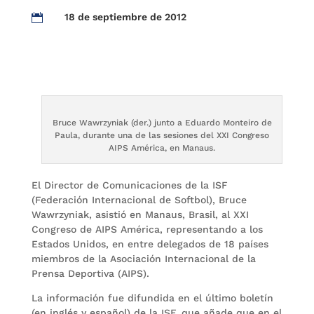
18 de septiembre de 2012

Bruce Wawrzyniak (der.) junto a Eduardo Monteiro de
Paula, durante una de las sesiones del XXI Congreso
AIPS América, en Manaus.
El Director de Comunicaciones de la ISF
(Federación Internacional de Softbol), Bruce
Wawrzyniak, asistió en Manaus, Brasil, al XXI
Congreso de AIPS América, representando a los
Estados Unidos, en entre delegados de 18 países
miembros de la Asociación Internacional de la
Prensa Deportiva (AIPS).
La información fue difundida en el último boletín
(en inglés y español) de la ISF, que añade que en el