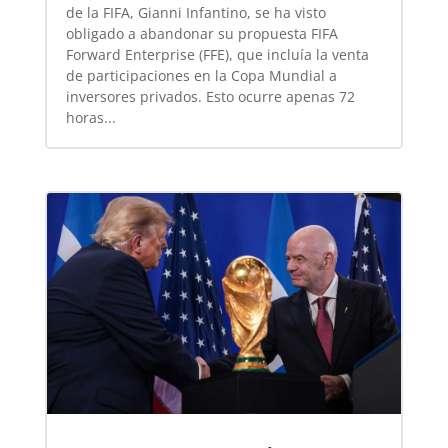
de la FIFA, Gianni Infantino, se ha visto
obligado a abandonar su propuesta FIFA
Forward Enterprise (FFE), que incluía la venta
de participaciones en la Copa Mundial a
inversores privados. Esto ocurre apenas 72
horas...