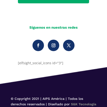
Síguenos en nuestras redes
[elfsight_social_icons id="3"]
© Copyright 2021 | AIPS América | Todos los
derechos reservados | Diseñado por
S&K Tecnología