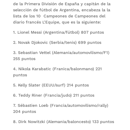
de la Primera División de España y capitán de la
selección de fútbol de Argentina, encabeza la la
lista de los 10 Campeones de Campeones del
diario francés L’Equipe, que es la siguiente:
1. Lionel Messi (Argentina/fútbol) 807 puntos
2. Novak Djokovic (Serbia/tenis) 699 puntos
3. Sebastian Vettel (Alemania/automovilismo/F1)
255 puntos
4. Nikola Karabatic (Franica/balonmano) 221
puntos
5. Kelly Slater (EEUU/surf) 214 puntos
6. Teddy Riner (Francia/judo) 211 puntos
7. Sébastien Loeb (Francia/automovilismo/rally)
204 puntos
8. Dirk Nowitzki (Alemania/baloncesto) 133 puntos