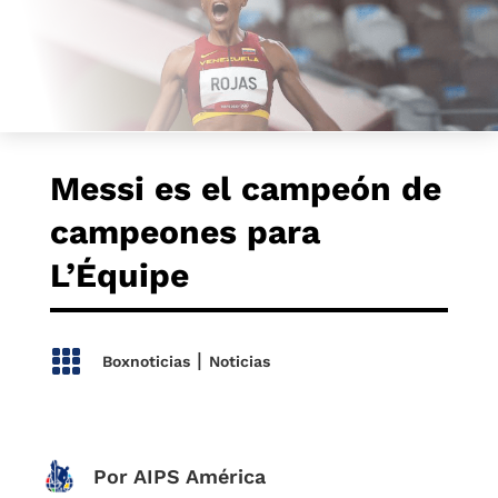
Messi es el campeón de
campeones para
L’Équipe

|
Boxnoticias
Noticias
Por AIPS América