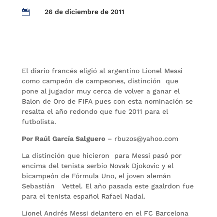
26 de diciembre de 2011

El diario francés eligió al argentino Lionel Messi
como campeón de campeones, distinción que
pone al jugador muy cerca de volver a ganar el
Balon de Oro de FIFA pues con esta nominación se
resalta el año redondo que fue 2011 para el
futbolista.
Por Raúl García Salguero
– rbuzos@yahoo.com
La distinción que hicieron para Messi pasó por
encima del tenista serbio Novak Djokovic y el
bicampeón de Fórmula Uno, el joven alemán
Sebastián Vettel. El año pasada este gaalrdon fue
para el tenista español Rafael Nadal.
Lionel Andrés Messi delantero en el FC Barcelona