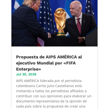
Propuesta de AIPS AMÉRICA al
ejecutivo Mundial por «FIFA
Enterprise»
Jul 30, 2026
AIPS AMÉRICA liderada por el periodista
colombiano Carlos Julio Castellanos está
invitando a todos los periodistas afiliados a
contribuir con sus opiniones para elaborar un
documento representativo de la opinión de
cada país sobre la propuesta de crear una