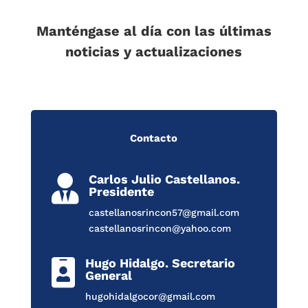
Manténgase al día con las últimas
noticias y actualizaciones
Contacto
Carlos Julio Castellanos.

Presidente
castellanosrincon57@gmail.com
castellanosrincon@yahoo.com
Hugo Hidalgo. Secretario

General
hugohidalgocor@gmail.com