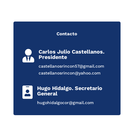
Contacto
Carlos Julio Castellanos.

Presidente
castellanosrincon57@gmail.com
castellanosrincon@yahoo.com
Hugo Hidalgo. Secretario

General
hugohidalgocor@gmail.com