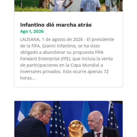
Infantino dió marcha atrás
Ago 1, 2026
LAUSANA, 1 de agosto de 2026 - El presidente
de la FIFA, Gianni Infantino, se ha visto
obligado a abandonar su propuesta FIFA
Forward Enterprise (FFE), que incluía la venta
de participaciones en la Copa Mundial a
inversores privados. Esto ocurre apenas 72
horas...