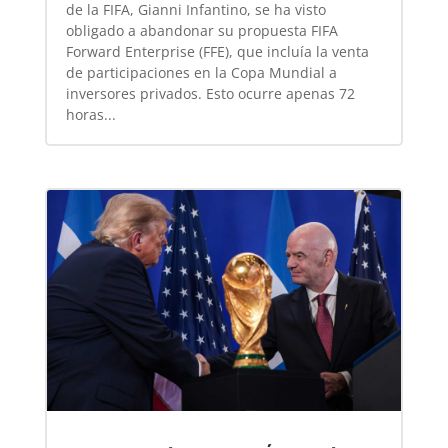
de la FIFA, Gianni Infantino, se ha visto
obligado a abandonar su propuesta FIFA
Forward Enterprise (FFE), que incluía la venta
de participaciones en la Copa Mundial a
inversores privados. Esto ocurre apenas 72
horas...