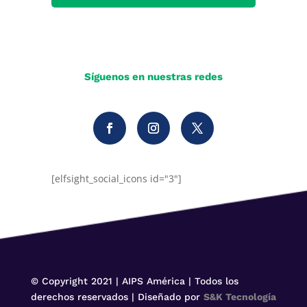
Síguenos en nuestras redes
[elfsight_social_icons id="3"]
© Copyright 2021 | AIPS América | Todos los
derechos reservados | Diseñado por
S&K Tecnología