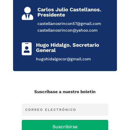
Carlos Julio Castellanos.

Presidente
castellanosrincon57@gmail.com
castellanosrincon@yahoo.com
Hugo Hidalgo. Secretario

General
hugohidalgocor@gmail.com
Suscríbase a nuestro boletín
Suscribirse