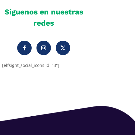
Síguenos en nuestras
redes
[elfsight_social_icons id="3"]