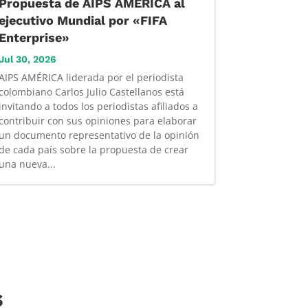
Propuesta de AIPS AMÉRICA al
ejecutivo Mundial por «FIFA
Enterprise»
Jul 30, 2026
AIPS AMÉRICA liderada por el periodista
colombiano Carlos Julio Castellanos está
invitando a todos los periodistas afiliados a
contribuir con sus opiniones para elaborar
un documento representativo de la opinión
de cada país sobre la propuesta de crear
una nueva...
s