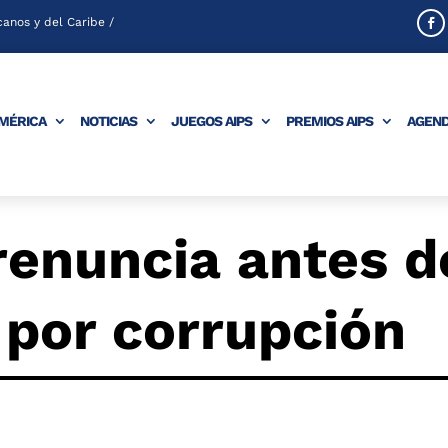
anos y del Caribe /
AMÉRICA
NOTICIAS
JUEGOS AIPS
PREMIOS AIPS
AGEN
renuncia antes d
 por corrupción