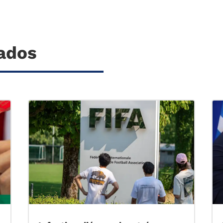
nados