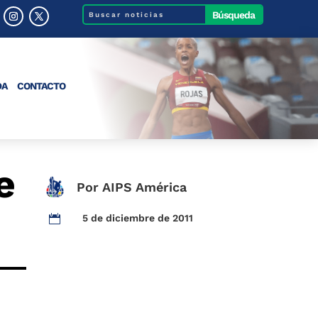
DA
CONTACTO
e
Por AIPS América
5 de diciembre de 2011
