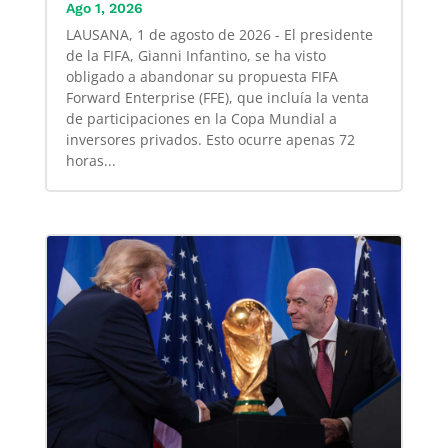
Ago 1, 2026
LAUSANA, 1 de agosto de 2026 - El presidente
de la FIFA, Gianni Infantino, se ha visto
obligado a abandonar su propuesta FIFA
Forward Enterprise (FFE), que incluía la venta
de participaciones en la Copa Mundial a
inversores privados. Esto ocurre apenas 72
horas...