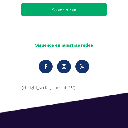
Suscribirse
Síguenos en nuestras redes
[elfsight_social_icons id="3"]