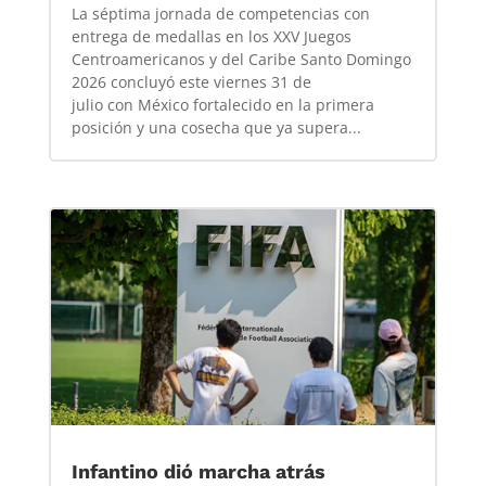
La séptima jornada de competencias con
entrega de medallas en los XXV Juegos
Centroamericanos y del Caribe Santo Domingo
2026 concluyó este viernes 31 de
julio con México fortalecido en la primera
posición y una cosecha que ya supera...
Infantino dió marcha atrás