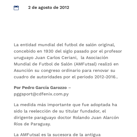
2 de agosto de 2012

La entidad mundial del futbol de salón original,
concebido en 1930 del siglo pasado por el profesor
uruguayo Juan Carlos Ceriani, la Asociación
Mundial de Futbol de Salón (AMFutsal) realizó en
Asunción su congreso ordinario para renovar su
cuadro de autoridades por el periodo 2012-2016..
Por Pedro García Garozzo
–
pggsport@cdfenix.com.py
La medida más importante que fue adoptada ha
sido la reelección de su titular fundador, el
dirigente paraguayo doctor Rolando Juan Alarcón
Ríos de Paraguay.
La AMFutsal es la sucesora de la antigua