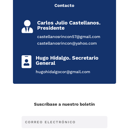
Contacto
Carlos Julio Castellanos.

Presidente
castellanosrincon57@gmail.com
castellanosrincon@yahoo.com
Hugo Hidalgo. Secretario

General
hugohidalgocor@gmail.com
Suscríbase a nuestro boletín