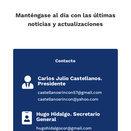
Manténgase al día con las últimas
noticias y actualizaciones
Contacto
Carlos Julio Castellanos.

Presidente
castellanosrincon57@gmail.com
castellanosrincon@yahoo.com
Hugo Hidalgo. Secretario

General
hugohidalgocor@gmail.com