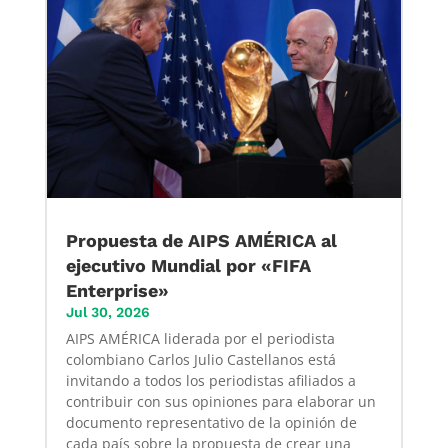
Propuesta de AIPS AMÉRICA al
ejecutivo Mundial por «FIFA
Enterprise»
Jul 30, 2026
AIPS AMÉRICA liderada por el periodista
colombiano Carlos Julio Castellanos está
invitando a todos los periodistas afiliados a
contribuir con sus opiniones para elaborar un
documento representativo de la opinión de
cada país sobre la propuesta de crear una