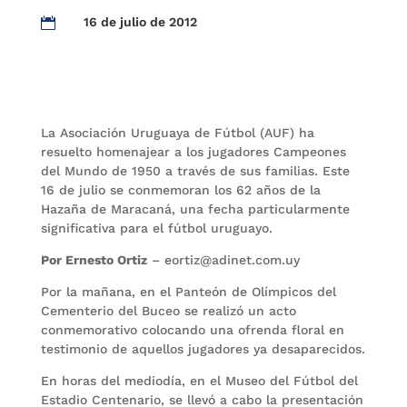
16 de julio de 2012

La Asociación Uruguaya de Fútbol (AUF) ha
resuelto homenajear a los jugadores Campeones
del Mundo de 1950 a través de sus familias. Este
16 de julio se conmemoran los 62 años de la
Hazaña de Maracaná, una fecha particularmente
significativa para el fútbol uruguayo.
Por Ernesto Ortiz
– eortiz@adinet.com.uy
Por la mañana, en el Panteón de Olímpicos del
Cementerio del Buceo se realizó un acto
conmemorativo colocando una ofrenda floral en
testimonio de aquellos jugadores ya desaparecidos.
En horas del mediodía, en el Museo del Fútbol del
Estadio Centenario, se llevó a cabo la presentación