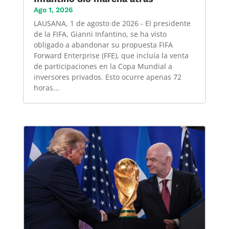
Ago 1, 2026
LAUSANA, 1 de agosto de 2026 - El presidente
de la FIFA, Gianni Infantino, se ha visto
obligado a abandonar su propuesta FIFA
Forward Enterprise (FFE), que incluía la venta
de participaciones en la Copa Mundial a
inversores privados. Esto ocurre apenas 72
horas...