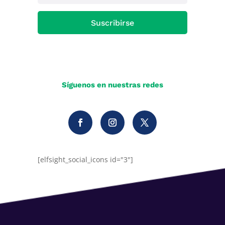
Suscribirse
Síguenos en nuestras redes
[elfsight_social_icons id="3"]