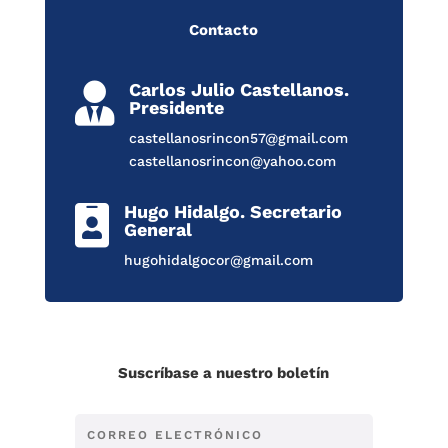
Contacto
Carlos Julio Castellanos.

Presidente
castellanosrincon57@gmail.com
castellanosrincon@yahoo.com
Hugo Hidalgo. Secretario

General
hugohidalgocor@gmail.com
Suscríbase a nuestro boletín