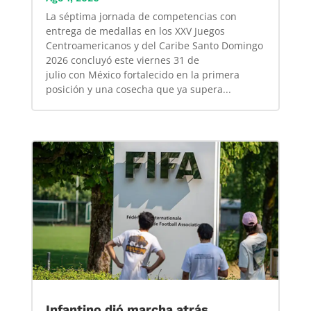
La séptima jornada de competencias con
entrega de medallas en los XXV Juegos
Centroamericanos y del Caribe Santo Domingo
2026 concluyó este viernes 31 de
julio con México fortalecido en la primera
posición y una cosecha que ya supera...
Infantino dió marcha atrás