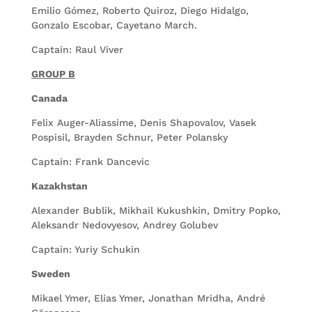
Emilio Gómez, Roberto Quiroz, Diego Hidalgo,
Gonzalo Escobar, Cayetano March.
Captain: Raul Viver
GROUP B
Canada
Felix Auger-Aliassime, Denis Shapovalov, Vasek
Pospisil, Brayden Schnur, Peter Polansky
Captain: Frank Dancevic
Kazakhstan
Alexander Bublik, Mikhail Kukushkin, Dmitry Popko,
Aleksandr Nedovyesov, Andrey Golubev
Captain: Yuriy Schukin
Sweden
Mikael Ymer, Elias Ymer, Jonathan Mridha, André