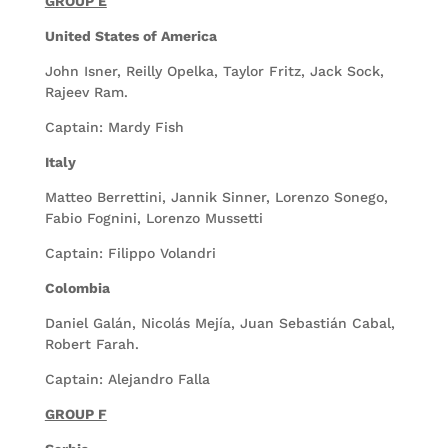
GROUP E
United States of America
John Isner, Reilly Opelka, Taylor Fritz, Jack Sock,
Rajeev Ram.
Captain: Mardy Fish
Italy
Matteo Berrettini, Jannik Sinner, Lorenzo Sonego,
Fabio Fognini, Lorenzo Mussetti
Captain: Filippo Volandri
Colombia
Daniel Galán, Nicolás Mejía, Juan Sebastián Cabal,
Robert Farah.
Captain: Alejandro Falla
GROUP F