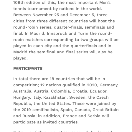
109th edition of this, the most important Men’s
tennis tournament by nations in the world.
Between November 25 and December 5, three
cities from three different countries will host the
round-robin series, quarter-finals, semifinals and
final. In Madrid, Innsbruck and Turin the round-
robin matches corresponding to two groups will be
played in each city and the quarterfinals and in
Madrid the semifinal and final series will also be
played.
PARTICIPANTS
In total there are 18 countries that will be in
competition; 12 nations qualified in 2020, Germany,
Australia, Austria, Colombia, Croatia, Ecuador,
Hungary, Italy, Kazakhstan, Sweden, the Czech
Republic, the United States. These were joined by
the 2019 semifinalists, Spain, Canada, Great Britain
and Russia; in addition, France and Serbia will
participate as invited countries.