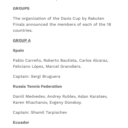
GROUPS
The organization of the Davis Cup by Rakuten
Finals announced the members of each of the 18
countries.
GROUP A
Spain
Pablo Carreño, Roberto Bautista, Carlos Alcaraz,
Feliciano López, Marcel Granollers.
Captain: Sergi Bruguera
Russia Tennis Federation
Daniil Medvedev, Andrey Rublev, Aslan Karatsev,
Karen Khachanov, Evgeny Donskoy.
Captain: Shamil Tarpischev
Ecuador