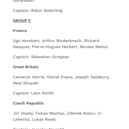
Göransson.
Captain: Robin Soderling
GROUP C
France
Ugo Humbert, Arthur Rinderknech, Richard
Gasquet, Pierre-Hugues Herbert, Nicolas Mahut
Captain: Sébastien Grosjean
Great Britain
Cameron Norrie, Daniel Evans, Joseph Salisbury,
Neal Skupski
Captain: Leon Smith
Czech Republic
Jiri Vesely, Tomas Machac, Zdenek KolarJ, iri
Lehecka, Lukas Rosol.