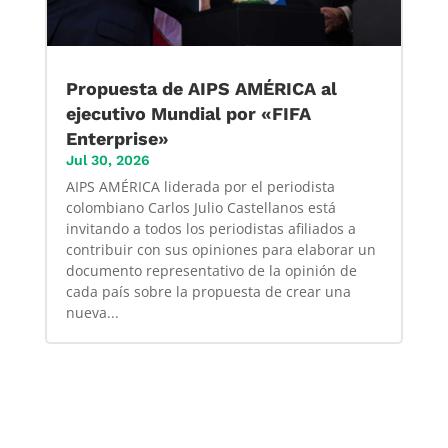
Propuesta de AIPS AMÉRICA al
ejecutivo Mundial por «FIFA
Enterprise»
Jul 30, 2026
AIPS AMÉRICA liderada por el periodista
colombiano Carlos Julio Castellanos está
invitando a todos los periodistas afiliados a
contribuir con sus opiniones para elaborar un
documento representativo de la opinión de
cada país sobre la propuesta de crear una
nueva...