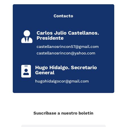
Contacto
Carlos Julio Castellanos.

Presidente
castellanosrincon57@gmail.com
castellanosrincon@yahoo.com
Hugo Hidalgo. Secretario

General
hugohidalgocor@gmail.com
Suscríbase a nuestro boletín