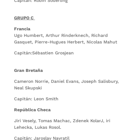
Capitán: Robin Soderling
GRUPO C
Francia
Ugo Humbert, Arthur Rinderknech, Richard
Gasquet, Pierre-Hugues Herbert, Nicolas Mahut
Capitán:Sébastien Grosjean
Gran Bretaña
Cameron Norrie, Daniel Evans, Joseph Salisbury,
Neal Skupski
Capitán: Leon Smith
República Checa
Jiri Vesely, Tomas Machac, Zdenek KolarJ, iri
Lehecka, Lukas Rosol.
Capitán: Jaroslav Navratil