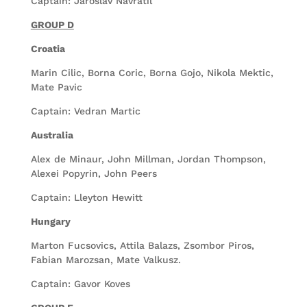
Captain: Jaroslav Navratil
GROUP D
Croatia
Marin Cilic, Borna Coric, Borna Gojo, Nikola Mektic,
Mate Pavic
Captain: Vedran Martic
Australia
Alex de Minaur, John Millman, Jordan Thompson,
Alexei Popyrin, John Peers
Captain: Lleyton Hewitt
Hungary
Marton Fucsovics, Attila Balazs, Zsombor Piros,
Fabian Marozsan, Mate Valkusz.
Captain: Gavor Koves