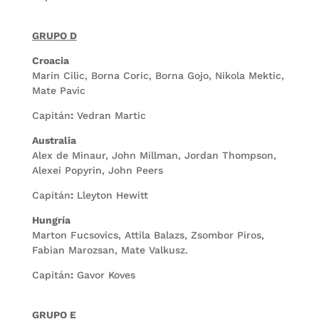
GRUPO D
Croacia
Marin Cilic, Borna Coric, Borna Gojo, Nikola Mektic,
Mate Pavic
Capitán
:
Vedran Martic
Australia
Alex de Minaur, John Millman, Jordan Thompson,
Alexei Popyrin, John Peers
Capitán
:
Lleyton Hewitt
Hungría
Marton Fucsovics, Attila Balazs, Zsombor Piros,
Fabian Marozsan, Mate Valkusz.
Capitán
:
Gavor Koves
GRUPO E