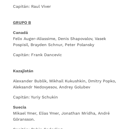
Capitán: Raul Viver
GRUPO B
Canadá
Felix Auger-Aliassime, Denis Shapovalov, Vasek
Pospisil, Brayden Schnur, Peter Polansky
Capitán: Frank Dancevic
Kazajistán
Alexander Bublik, Mikhail Kukushkin, Dmitry Popko,
Aleksandr Nedovyesov, Andrey Golubev
Capitán: Yuriy Schukin
Suecia
Mikael Ymer, Elias Ymer, Jonathan Mridha, André
Göransson.