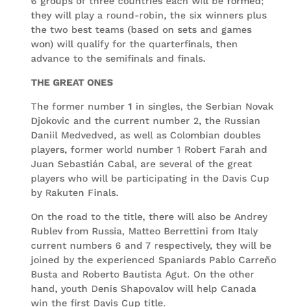
6 groups of three countries each will be formed;
they will play a round-robin, the six winners plus
the two best teams (based on sets and games
won) will qualify for the quarterfinals, then
advance to the semifinals and finals.
THE GREAT ONES
The former number 1 in singles, the Serbian Novak
Djokovic and the current number 2, the Russian
Daniil Medvedved, as well as Colombian doubles
players, former world number 1 Robert Farah and
Juan Sebastián Cabal, are several of the great
players who will be participating in the Davis Cup
by Rakuten Finals.
On the road to the title, there will also be Andrey
Rublev from Russia, Matteo Berrettini from Italy
current numbers 6 and 7 respectively, they will be
joined by the experienced Spaniards Pablo Carreño
Busta and Roberto Bautista Agut. On the other
hand, youth Denis Shapovalov will help Canada
win the first Davis Cup title.