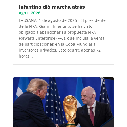
Infantino dió marcha atrás
Ago 1, 2026
LAUSANA, 1 de agosto de 2026 - El presidente
de la FIFA, Gianni Infantino, se ha visto
obligado a abandonar su propuesta FIFA
Forward Enterprise (FFE), que incluía la venta
de participaciones en la Copa Mundial a
inversores privados. Esto ocurre apenas 72
horas...