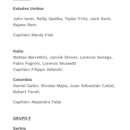
Estados Unidos
John Isner, Reilly Opelka, Taylor Fritz, Jack Sock,
Rajeev Ram.
Capitán
:
Mardy Fish
Italia
Matteo Berrettini, Jannik Sinner, Lorenzo Sonego,
Fabio Fognini, Lorenzo Mussetti
Capitán
:
Filippo Volandri
Colombia
Daniel Galán, Nicolás Mejía, Juan Sebastián Cabal,
Robert Farah.
Capitán
:
Alejandro Falla
GRUPO F
Serbia