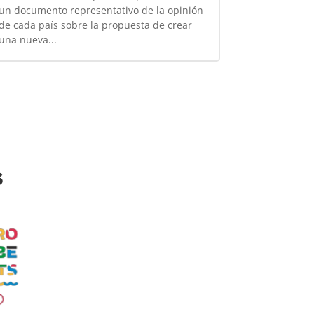
un documento representativo de la opinión
de cada país sobre la propuesta de crear
una nueva...
s