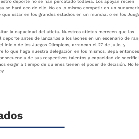
estro deporte no se han percatado todavía. Los apoyan recién
nsa se hará eco de ello. No es lo mismo competir en un sudamer
o que estar en los grandes estadios en un mundial o en los Jueg
itar la capacidad del atleta. Nuestros atletas merecen que los
deporte antes de lanzarlos a los leones en un escenario de ran
 inicio de los Juegos Olímpicos, arrancan el 27 de julio, y
re lo que haga nuestra delegación en los mismos. Sepa entonce
onsecuencia de sus respectivos talentos y capacidad de sacrifici
s exigir a tiempo de quienes tienen el poder de decisión. No le
oy.
nados