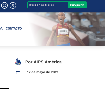
DA
CONTACTO
Por AIPS América
12 de mayo de 2012
