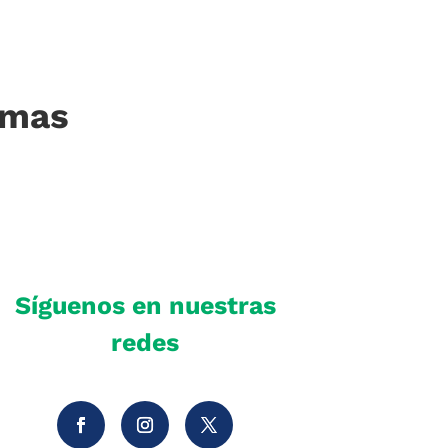
imas
Síguenos en nuestras
redes