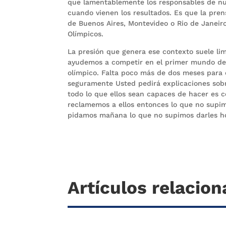
que lamentablemente los responsables de nu
cuando vienen los resultados. Es que la pre
de Buenos Aires, Montevideo o Rio de Janeir
Olímpicos.
La presión que genera ese contexto suele lim
ayudemos a competir en el primer mundo del 
olímpico. Falta poco más de dos meses para el
seguramente Usted pedirá explicaciones sob
todo lo que ellos sean capaces de hacer es c
reclamemos a ellos entonces lo que no supimo
pidamos mañana lo que no supimos darles h
Artículos relacio