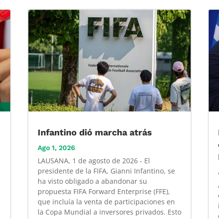
Infantino dió marcha atrás
Ago 1, 2026
LAUSANA, 1 de agosto de 2026 - El
presidente de la FIFA, Gianni Infantino, se
ha visto obligado a abandonar su
propuesta FIFA Forward Enterprise (FFE),
que incluía la venta de participaciones en
la Copa Mundial a inversores privados. Esto