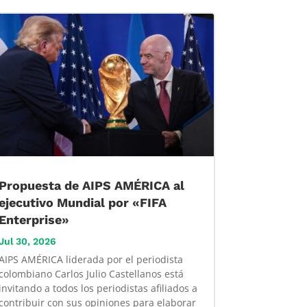
Propuesta de AIPS AMÉRICA al
ejecutivo Mundial por «FIFA
Enterprise»
Jul 30, 2026
AIPS AMÉRICA liderada por el periodista
colombiano Carlos Julio Castellanos está
invitando a todos los periodistas afiliados a
contribuir con sus opiniones para elaborar