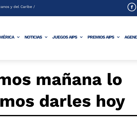
anos y del Caribe /
AMÉRICA
NOTICIAS
JUEGOS AIPS
PREMIOS AIPS
AGEN
amos mañana lo
imos darles hoy