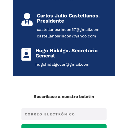
Carlos Julio Castellanos.

Presidente
castellanosrincon57@gmail.com
castellanosrincon@yahoo.com
Hugo Hidalgo. Secretario

General
hugohidalgocor@gmail.com
Suscríbase a nuestro boletín