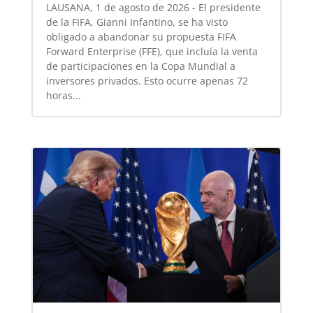
LAUSANA, 1 de agosto de 2026 - El presidente
de la FIFA, Gianni Infantino, se ha visto
obligado a abandonar su propuesta FIFA
Forward Enterprise (FFE), que incluía la venta
de participaciones en la Copa Mundial a
inversores privados. Esto ocurre apenas 72
horas...