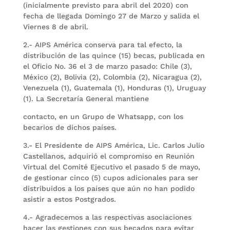
(inicialmente previsto para abril del 2020) con
fecha de llegada Domingo 27 de Marzo y salida el
Viernes 8 de abril.
2.- AIPS América conserva para tal efecto, la
distribución de las quince (15) becas, publicada en
el Oficio No. 36 el 3 de marzo pasado: Chile (3),
México (2), Bolivia (2), Colombia (2), Nicaragua (2),
Venezuela (1), Guatemala (1), Honduras (1), Uruguay
(1). La Secretaría General mantiene
contacto, en un Grupo de Whatsapp, con los
becarios de dichos países.
3.- El Presidente de AIPS América, Lic. Carlos Julio
Castellanos, adquirió el compromiso en Reunión
Virtual del Comité Ejecutivo el pasado 5 de mayo,
de gestionar cinco (5) cupos adicionales para ser
distribuidos a los países que aún no han podido
asistir a estos Postgrados.
4.- Agradecemos a las respectivas asociaciones
hacer las gestiones con sus becados para evitar