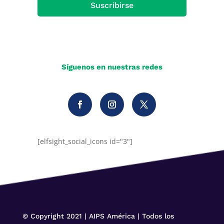
Suscribirse
Síguenos en nuestras redes
[elfsight_social_icons id="3"]
© Copyright 2021 | AIPS América | Todos los