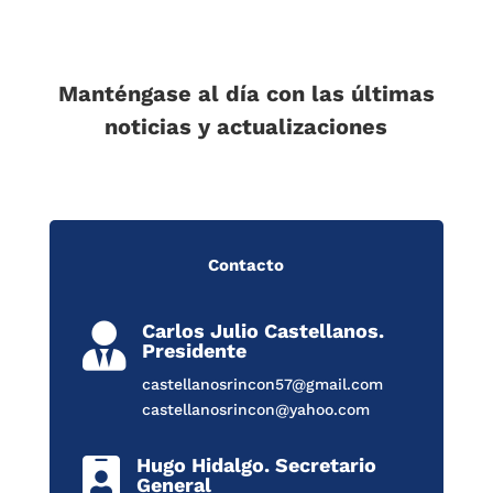
Manténgase al día con las últimas
noticias y actualizaciones
Contacto
Carlos Julio Castellanos.

Presidente
castellanosrincon57@gmail.com
castellanosrincon@yahoo.com
Hugo Hidalgo. Secretario

General