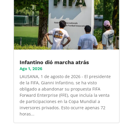
Infantino dió marcha atrás
Ago 1, 2026
LAUSANA, 1 de agosto de 2026 - El presidente
de la FIFA, Gianni Infantino, se ha visto
obligado a abandonar su propuesta FIFA
Forward Enterprise (FFE), que incluía la venta
de participaciones en la Copa Mundial a
inversores privados. Esto ocurre apenas 72
horas...