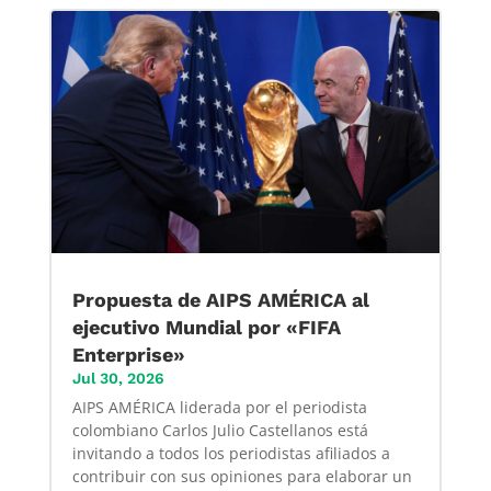
Propuesta de AIPS AMÉRICA al
ejecutivo Mundial por «FIFA
Enterprise»
Jul 30, 2026
AIPS AMÉRICA liderada por el periodista
colombiano Carlos Julio Castellanos está
invitando a todos los periodistas afiliados a
contribuir con sus opiniones para elaborar un