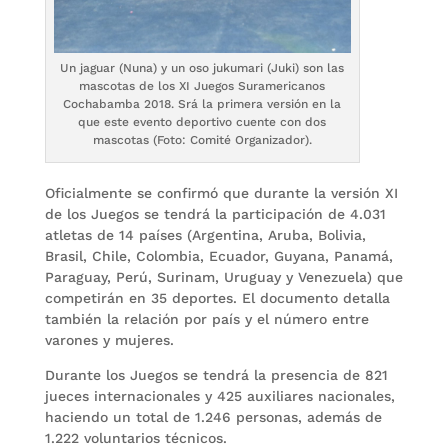
Un jaguar (Nuna) y un oso jukumari (Juki) son las
mascotas de los XI Juegos Suramericanos
Cochabamba 2018. Srá la primera versión en la
que este evento deportivo cuente con dos
mascotas (Foto: Comité Organizador).
Oficialmente se confirmó que durante la versión XI
de los Juegos se tendrá la participación de 4.031
atletas de 14 países (Argentina, Aruba, Bolivia,
Brasil, Chile, Colombia, Ecuador, Guyana, Panamá,
Paraguay, Perú, Surinam, Uruguay y Venezuela) que
competirán en 35 deportes. El documento detalla
también la relación por país y el número entre
varones y mujeres.
Durante los Juegos se tendrá la presencia de 821
jueces internacionales y 425 auxiliares nacionales,
haciendo un total de 1.246 personas, además de
1.222 voluntarios técnicos.