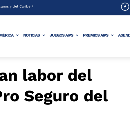
anos y del Caribe /
AMÉRICA
NOTICIAS
JUEGOS AIPS
PREMIOS AIPS
AGEN
an labor del
Pro Seguro del