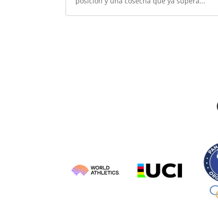
posición y una cosecha que ya supera...