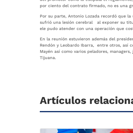
por ciento del contrato firmado, no es una g
Por su parte, Antonio Lozada recordó que la 
sufrió una lesión cerebral al exponer su ti
ele pudo atender con una operación que costó
En la reunión estuvieron además del preside
Rendón y Leobardo Ibarra, entre otros, así c
Mayén así como varios peladores, managers, j
Tijuana.
Artículos relacio