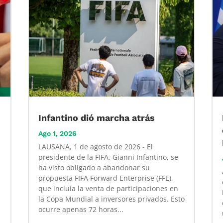
Infantino dió marcha atrás
Ago 1, 2026
LAUSANA, 1 de agosto de 2026 - El
presidente de la FIFA, Gianni Infantino, se
ha visto obligado a abandonar su
propuesta FIFA Forward Enterprise (FFE),
que incluía la venta de participaciones en
la Copa Mundial a inversores privados. Esto
ocurre apenas 72 horas...