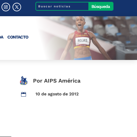
DA
CONTACTO
Por AIPS América
10 de agosto de 2012
