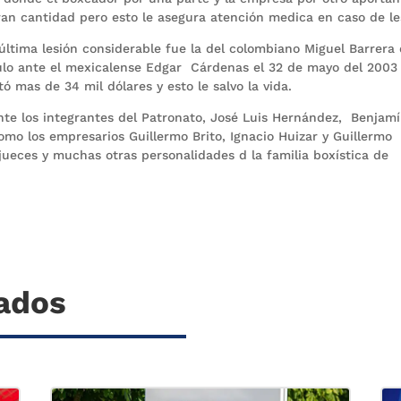
ran cantidad pero esto le asegura atención medica en caso de le
última lesión considerable fue la del colombiano Miguel Barrera
tulo ante el mexicalense Edgar Cárdenas el 32 de mayo del 2003 
 mas de 34 mil dólares y esto le salvo la vida.
nte los integrantes del Patronato, José Luis Hernández, Benjam
omo los empresarios Guillermo Brito, Ignacio Huizar y Guillermo
ueces y muchas otras personalidades d la familia boxística de
nados