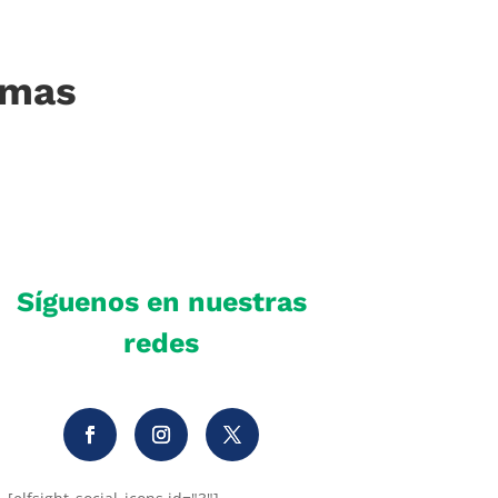
imas
Síguenos en nuestras
redes