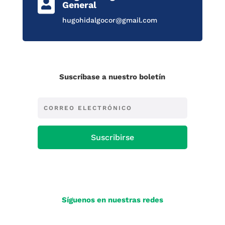

General
hugohidalgocor@gmail.com
Suscríbase a nuestro boletín
Suscribirse
Síguenos en nuestras redes