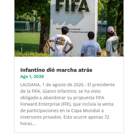
Infantino dió marcha atrás
Ago 1, 2026
LAUSANA, 1 de agosto de 2026 - El presidente
de la FIFA, Gianni Infantino, se ha visto
obligado a abandonar su propuesta FIFA
Forward Enterprise (FFE), que incluía la venta
de participaciones en la Copa Mundial a
inversores privados. Esto ocurre apenas 72
horas...