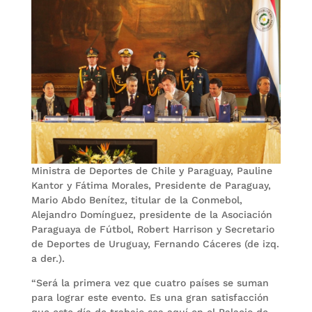
Ministra de Deportes de Chile y Paraguay, Pauline
Kantor y Fátima Morales, Presidente de Paraguay,
Mario Abdo Benítez, titular de la Conmebol,
Alejandro Domínguez, presidente de la Asociación
Paraguaya de Fútbol, Robert Harrison y Secretario
de Deportes de Uruguay, Fernando Cáceres (de izq.
a der.).
“Será la primera vez que cuatro países se suman
para lograr este evento. Es una gran satisfacción
que este día de trabajo sea aquí en el Palacio de