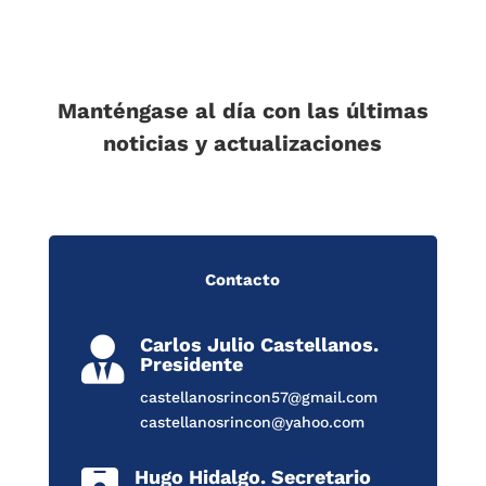
Manténgase al día con las últimas
noticias y actualizaciones
Contacto
Carlos Julio Castellanos.

Presidente
castellanosrincon57@gmail.com
castellanosrincon@yahoo.com
Hugo Hidalgo. Secretario