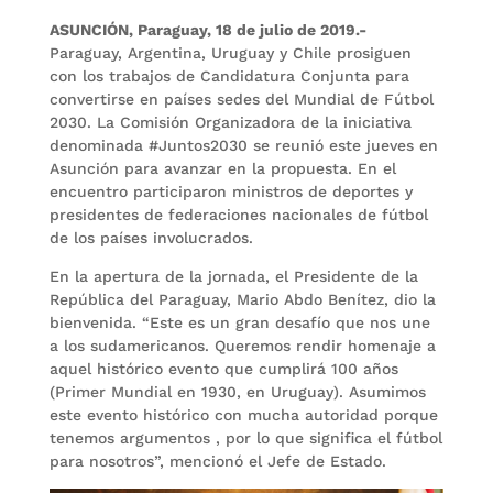
ASUNCIÓN, Paraguay, 18 de julio de 2019.-
Paraguay, Argentina, Uruguay y Chile prosiguen
con los trabajos de Candidatura Conjunta para
convertirse en países sedes del Mundial de Fútbol
2030. La Comisión Organizadora de la iniciativa
denominada #Juntos2030 se reunió este jueves en
Asunción para avanzar en la propuesta. En el
encuentro participaron ministros de deportes y
presidentes de federaciones nacionales de fútbol
de los países involucrados.
En la apertura de la jornada, el Presidente de la
República del Paraguay, Mario Abdo Benítez, dio la
bienvenida. “Este es un gran desafío que nos une
a los sudamericanos. Queremos rendir homenaje a
aquel histórico evento que cumplirá 100 años
(Primer Mundial en 1930, en Uruguay). Asumimos
este evento histórico con mucha autoridad porque
tenemos argumentos , por lo que significa el fútbol
para nosotros”, mencionó el Jefe de Estado.