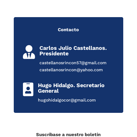
Contacto
Carlos Julio Castellanos.

Presidente
castellanosrincon57@gmail.com
castellanosrincon@yahoo.com
Hugo Hidalgo. Secretario

General
hugohidalgocor@gmail.com
Suscríbase a nuestro boletín