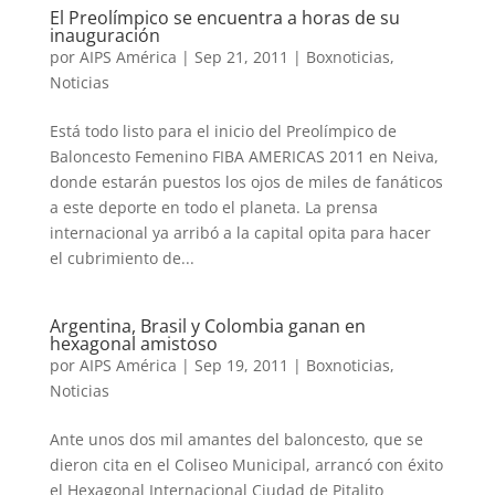
El Preolímpico se encuentra a horas de su
inauguración
por
AIPS América
|
Sep 21, 2011
|
Boxnoticias
,
Noticias
Está todo listo para el inicio del Preolímpico de
Baloncesto Femenino FIBA AMERICAS 2011 en Neiva,
donde estarán puestos los ojos de miles de fanáticos
a este deporte en todo el planeta. La prensa
internacional ya arribó a la capital opita para hacer
el cubrimiento de...
Argentina, Brasil y Colombia ganan en
hexagonal amistoso
por
AIPS América
|
Sep 19, 2011
|
Boxnoticias
,
Noticias
Ante unos dos mil amantes del baloncesto, que se
dieron cita en el Coliseo Municipal, arrancó con éxito
el Hexagonal Internacional Ciudad de Pitalito