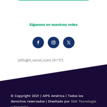
Síguenos en nuestras redes
[elfsight_social_icons id="3"]
© Copyright 2021 | AIPS América | Todos los
derechos reservados | Diseñado por
S&K Tecnología
y Servicios